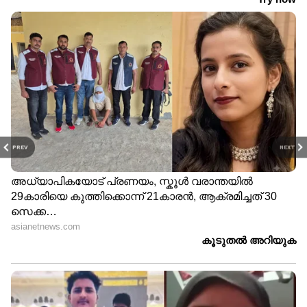
PREV
NEXT