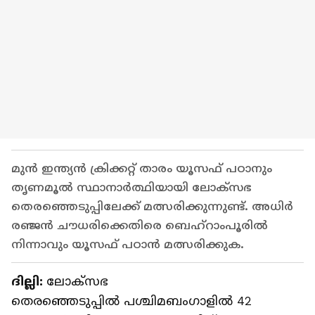
മുൻ ഇന്ത്യൻ ക്രിക്കറ്റ് താരം യൂസഫ് പഠാനും
തൃണമൂല്‍ സ്ഥാനാർ‍ത്ഥിയായി ലോക്സഭ
തെരഞ്ഞെടുപ്പിലേക്ക് മത്സരിക്കുന്നുണ്ട്. അധിർ
രഞ്ജൻ ചൗധരിക്കെതിരെ ബെഹ്റാംപൂരില്‍
നിന്നാവും യൂസഫ് പഠാന്‍ മത്സരിക്കുക.
ദില്ലി:
ലോക്സഭ
തെരഞ്ഞെടുപ്പില്‍ പശ്ചിമബംഗാളില്‍ 42