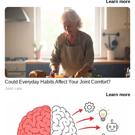
DOWNLOAD APP
RECOMMENDED STORIES
പ്രധാനമന്ത്രിയുടെ
ബലാത്സംഗക്കേസിൽ 20