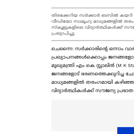
തിരക്കേറിയ സര്‍ക്കാര്‍ ബസില്‍ കയറി ജ
വീഡിയോ സാമൂഹ്യ മാധ്യമങ്ങളില്‍ 
സ്കൂളുകളിലെ വിദ്യാർത്ഥികൾക്ക് സൗജ
പ്രഖ്യാപിച്ചു.
ചെന്നൈ: സർക്കാരിന്റെ ഒന്നാം വാ
പ്രഖ്യാപനങ്ങള്‍ക്കൊപ്പം ജനങ്ങളോ
മുഖ്യമന്ത്രി എം കെ സ്റ്റാലിന്‍ (M K
ജനങ്ങളോട് ഭരണത്തെക്കുറിച്ച ചോദി
മാധ്യമങ്ങളില്‍ തരംഗമായി കഴി
വിദ്യാർത്ഥികൾക്ക് സൗജന്യ പ്രഭാത 