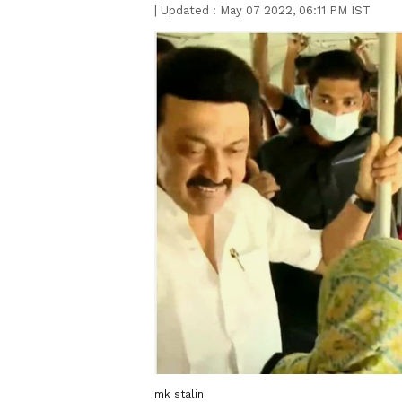
|
Updated :
May 07 2022, 06:11 PM IST
mk stalin