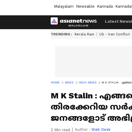
Malayalam
Newsable
Kannada
Kannada
Latest News
TRENDING :
Kerala Rain
US - Iran Conflict
HOME
NEWS
INDIA NEWS
M K STALIN : എങ്ങനെ
M K Stalin : എങ്
തിരക്കേറിയ സര്‍
ജനങ്ങളോട് അഭിപ്ര
Author :
Web Desk
2
Min read