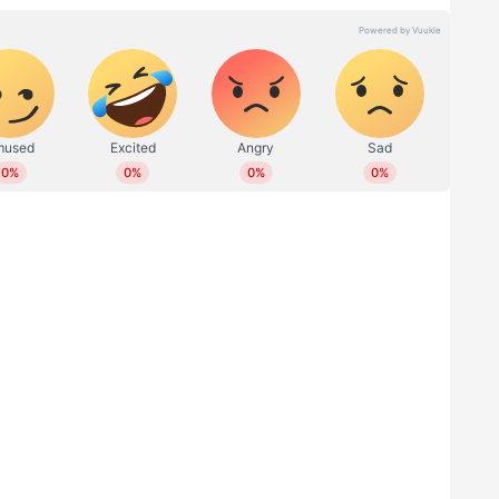
ൽ ഏതൊരു സംസ്ഥാന സർക്കാരും മുഖ്യമന്ത്രിയും
അംഗീകാരവുമാണ് ഒരു വർഷം കൊണ്ട് ഡിഎംകെ
 കരുണാനിധി സ്റ്റാലിനും നേടിയത്.
ചയും ലക്ഷ്യമിട്ടുള്ള സർക്കാരിന്റെ
ന്ന് മികച്ച പിന്തുണ കിട്ടി. പാർട്ടിയിലും