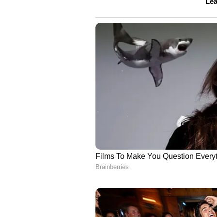
സ്വീകരിക്കേണ്ടതെന്നാണ് സ്റ്റാല
അവകാശങ്ങളുടെസംരക്ഷത്തിനായി 
അവസരങ്ങളിലെല്ലാം പ്രതിപക്ഷ പ
അണിനിരത്തിയും ആതിഥ്യമൊരുക്കിയ