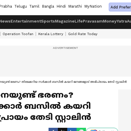
Prabha
Telugu
Tamil
Bangla
Hindi
Marathi
MyNation
Add Prefer
News
Entertainment
Sports
Magazine
Life
Pravasam
Money
Yatra
A
Operation Toofan
Kerala Lottery
Gold Rate Today
യുണ്ട് ഭരണം? തിരക്കേറിയ സര്‍ക്കാര്‍ ബസില്‍ കയറി ജനങ്ങളോട് അഭിപ്രായം തേടി സ്റ്റാലിന്‍
ങനെയുണ്ട് ഭരണം?
ക്കാര്‍ ബസില്‍ കയറി
ായം തേടി സ്റ്റാലിന്‍