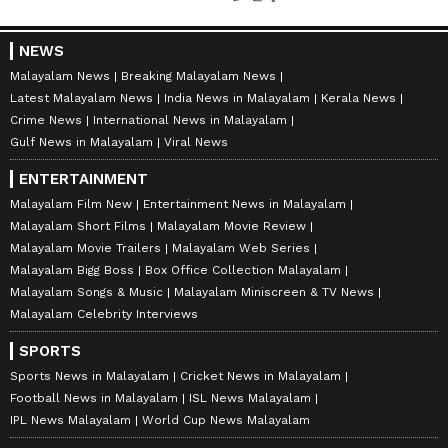
NEWS
Malayalam News
Breaking Malayalam News
Latest Malayalam News
India News in Malayalam
Kerala News
Crime News
International News in Malayalam
Gulf News in Malayalam
Viral News
ENTERTAINMENT
Malayalam Film New
Entertainment News in Malayalam
Malayalam Short Films
Malayalam Movie Review
Malayalam Movie Trailers
Malayalam Web Series
Malayalam Bigg Boss
Box Office Collection Malayalam
Malayalam Songs & Music
Malayalam Miniscreen & TV News
Malayalam Celebrity Interviews
SPORTS
Sports News in Malayalam
Cricket News in Malayalam
Football News in Malayalam
ISL News Malayalam
IPL News Malayalam
World Cup News Malayalam