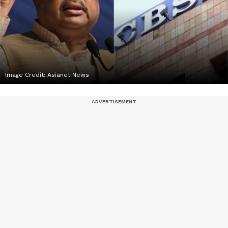
Image Credit:
Asianet News