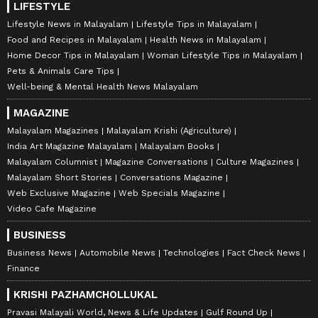
LIFESTYLE
Lifestyle News in Malayalam
Lifestyle Tips in Malayalam
Food and Recipes in Malayalam
Health News in Malayalam
Home Decor Tips in Malayalam
Woman Lifestyle Tips in Malayalam
Pets & Animals Care Tips
Well-being & Mental Health News Malayalam
MAGAZINE
Malayalam Magazines
Malayalam Krishi (Agriculture)
India Art Magazine Malayalam
Malayalam Books
Malayalam Columnist
Magazine Conversations
Culture Magazines
Malayalam Short Stories
Conversations Magazine
Web Exclusive Magazine
Web Specials Magazine
Video Cafe Magazine
BUSINESS
Business News
Automobile News
Technologies
Fact Check News
Finance
KRISHI PAZHAMCHOLLUKAL
Pravasi Malayali World, News & Life Updates
Gulf Round Up