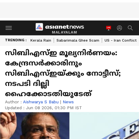
MALAYALAM
TRENDING :
Kerala Rain
Sabarimala Ghee Scam
US - Iran Conflict
സിബിഎസ്ഇ മൂല്യനിർണയം:
കേന്ദ്രസർക്കാരിനും
സിബിഎസ്ഇയ്ക്കും നോട്ടീസ്;
നടപടി ദില്ലി
ഹൈക്കോടതിയുടേത്
Author :
Aishwarya S Babu
|
News
Updated :
Jun 08 2026, 01:30 PM IST