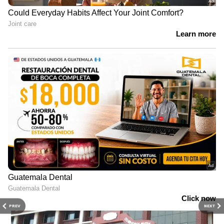
PREV
NEXT