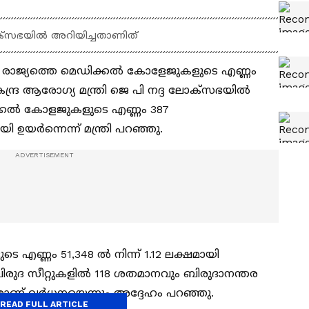
ലോക്‌സഭയിൽ അറിയിച്ചതാണിത്
യിൽ രാജ്യത്തെ മെഡിക്കൽ കോളേജുകളുടെ എണ്ണം
കേന്ദ്ര ആരോഗ്യ മന്ത്രി ജെ പി നദ്ദ ലോക്‌സഭയിൽ
ക്കൽ കോളജുകളുടെ എണ്ണം 387
 ഉയർന്നെന്ന് മന്ത്രി പറഞ്ഞു.
 എണ്ണം 51,348 ൽ നിന്ന് 1.12 ലക്ഷമായി
. ബിരുദ സീറ്റുകളിൽ 118 ശതമാനവും ബിരുദാനന്തര
മാണ് വർധനയെന്നും അദ്ദേഹം പറഞ്ഞു.
READ FULL ARTICLE