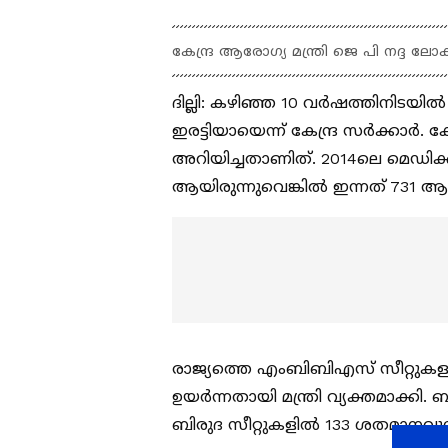
കേന്ദ്ര ആരോഗ്യ മന്ത്രി ജെ പി നദ്ദ 
ദില്ലി: കഴിഞ്ഞ 10 വർഷത്തിനിട
ഇരട്ടിയായെന്ന് കേന്ദ്ര സർക്കാർ. 
അറിയിച്ചതാണിത്. 2014ലെ മെഡി
ആയിരുന്നുവെങ്കിൽ ഇന്നത് 731 ആയി
രാജ്യത്തെ എംബിബിഎസ് സീറ്റുകളുടെ
ഉയർന്നതായി മന്ത്രി വ്യക്തമാക്കി
ബിരുദ സീറ്റുകളിൽ 133 ശതമാനവു