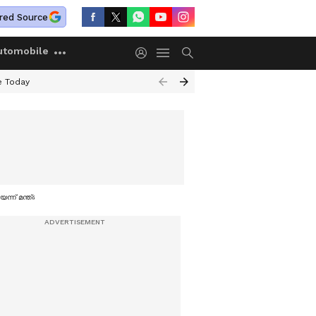
red Source
utomobile
e Today
ന് മന്ത്രി