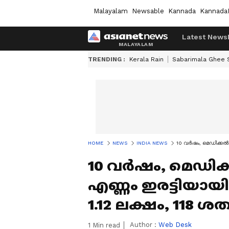
Malayalam
Newsable
Kannada
Kannada
Latest News
TRENDING :
Kerala Rain
Sabarimala Ghee
HOME
NEWS
INDIA NEWS
10 വർഷം, മെഡിക്കൽ 
10 വർഷം, മെഡി
എണ്ണം ഇരട്ടിയാ
1.12 ലക്ഷം, 118 
Author :
Web Desk
1
Min read