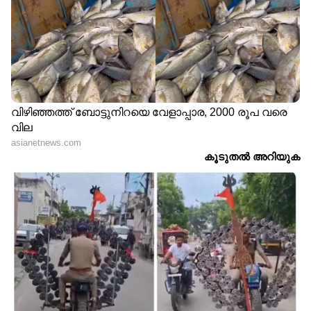
ചെയ്തു. ഇവരുടെ ഇമെയിലുകളിൽ റിക്കവറി
ഇമെയിലും ഫോൺ നമ്പറും പുറമെ നിന്ന്
ചേർത്തിട്ടുണ്ട്.