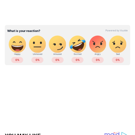
ABOUT THE AUTHOR
Web Desk
WD
Follow Us