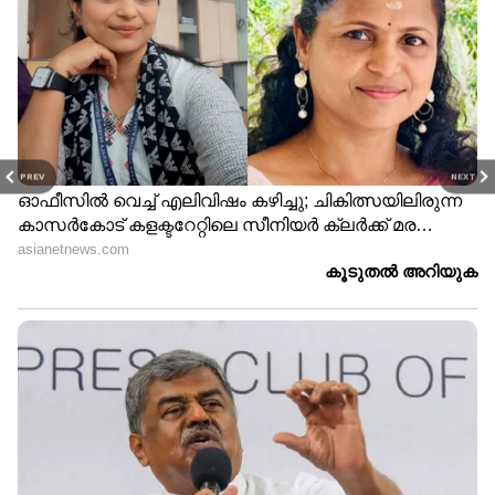
PREV
NEXT