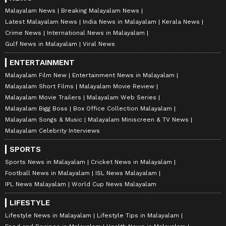
Malayalam News
Breaking Malayalam News
Latest Malayalam News
India News in Malayalam
Kerala News
Crime News
International News in Malayalam
Gulf News in Malayalam
Viral News
ENTERTAINMENT
Malayalam Film New
Entertainment News in Malayalam
Malayalam Short Films
Malayalam Movie Review
Malayalam Movie Trailers
Malayalam Web Series
Malayalam Bigg Boss
Box Office Collection Malayalam
Malayalam Songs & Music
Malayalam Miniscreen & TV News
Malayalam Celebrity Interviews
SPORTS
Sports News in Malayalam
Cricket News in Malayalam
Football News in Malayalam
ISL News Malayalam
IPL News Malayalam
World Cup News Malayalam
LIFESTYLE
Lifestyle News in Malayalam
Lifestyle Tips in Malayalam