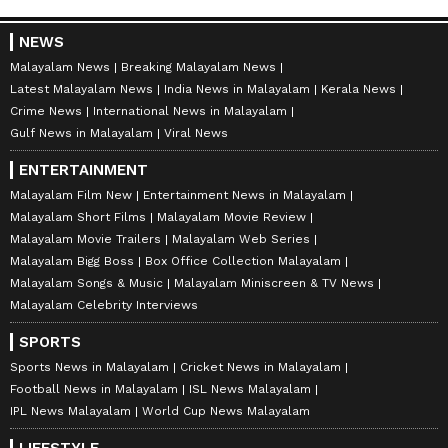
NEWS
Malayalam News
Breaking Malayalam News
Latest Malayalam News
India News in Malayalam
Kerala News
Crime News
International News in Malayalam
Gulf News in Malayalam
Viral News
ENTERTAINMENT
Malayalam Film New
Entertainment News in Malayalam
Malayalam Short Films
Malayalam Movie Review
Malayalam Movie Trailers
Malayalam Web Series
Malayalam Bigg Boss
Box Office Collection Malayalam
Malayalam Songs & Music
Malayalam Miniscreen & TV News
Malayalam Celebrity Interviews
SPORTS
Sports News in Malayalam
Cricket News in Malayalam
Football News in Malayalam
ISL News Malayalam
IPL News Malayalam
World Cup News Malayalam
LIFESTYLE