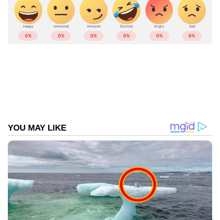
ഭാ​ഗത്തേക്ക് മാറാൻ ​ഗാസയിലെ ജനങ്ങളോട്
ഇസ്രായേൽ മുന്നറിയിപ്പ് നൽകിയിട്ടുണ്ട്.
ഇസ്രായേൽ കരയുദ്ധത്തിലേക്ക് കടക്കുമെന്ന
റിപ്പോർട്ടുകൾ പുറത്തുവന്നതിന് പിന്നാലെയാണ്
നടപടി. ​ഗാസയുടെ വടക്കൻ ഭാ​ഗത്തുനിന്ന്
തെക്കോട്ടുമാറാനാണ് ജനങ്ങൾക്ക് മുന്നറിയിപ്പ്
നൽകിയത്. 10 ലക്ഷത്തിലധികം ആളുകളാണ് ​
ഗാസയിൽ ജീവിക്കുന്നത്. അതേസമയം,
ഇത്രയും ആളുകളോട്
ഒഴിഞ്ഞുപോകാനാവശ്യപ്പെട്ട നടപടി
വിനാശകരമായ പ്രത്യാഘാതങ്ങൾ
ഉണ്ടാക്കുമെന്ന് യുഎൻ മുന്നറിയിപ്പ് നൽകി.
ഹമാസിനെ പൂർണമായി തുടച്ചുനീക്കുമെന്ന്
ഇസ്രായേൽ പ്രധാനമന്ത്രി ബെഞ്ചമിൻ
നെതന്യാഹു മുന്നറിയിപ്പ് നൽകിയിരുന്നു.