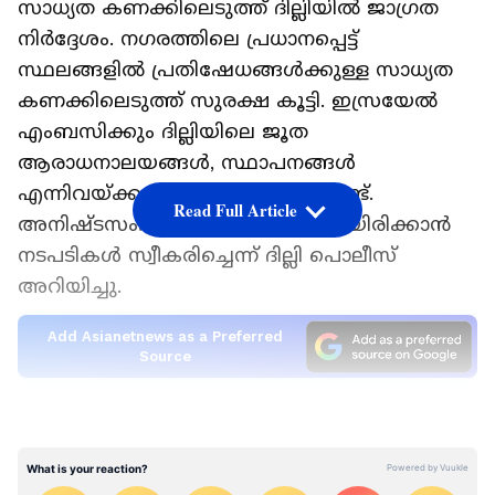
സാധ്യത കണക്കിലെടുത്ത് ദില്ലിയിൽ ജാഗ്രത
നിർദ്ദേശം. നഗരത്തിലെ പ്രധാനപ്പെട്ട്
സ്ഥലങ്ങളിൽ പ്രതിഷേധങ്ങൾക്കുള്ള സാധ്യത
കണക്കിലെടുത്ത് സുരക്ഷ കൂട്ടി. ഇസ്രയേൽ
എംബസിക്കും ദില്ലിയിലെ ജൂത
ആരാധനാലയങ്ങൾ, സ്ഥാപനങ്ങൾ
എന്നിവയ്ക്കും സുരക്ഷ കൂട്ടിയിട്ടുണ്ട്.
Read Full Article
അനിഷ്ടസംഭവങ്ങൾ ഉണ്ടാകാതെയിരിക്കാൻ
നടപടികൾ സ്വീകരിച്ചെന്ന് ദില്ലി പൊലീസ്
അറിയിച്ചു.
Add Asianetnews as a Preferred
Source
അതേസമയം, ഗസയിൽ ആക്രമണം
തുടരുകയാണ്. 24 മണിക്കൂറിനുള്ളിൽ തെക്ക്