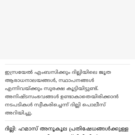
ഇസ്രയേൽ എംബസിക്കും ദില്ലിയിലെ ജൂത
ആരാധനാലയങ്ങൾ, സ്ഥാപനങ്ങൾ
എന്നിവയ്ക്കും സുരക്ഷ കൂട്ടിയിട്ടുണ്ട്.
അനിഷ്ടസംഭവങ്ങൾ ഉണ്ടാകാതെയിരിക്കാൻ
നടപടികൾ സ്വീകരിച്ചെന്ന് ദില്ലി പൊലീസ്
അറിയിച്ചു.
ദില്ലി: ഹമാസ് അനൂകൂല പ്രതിഷേധങ്ങൾക്കുള്ള