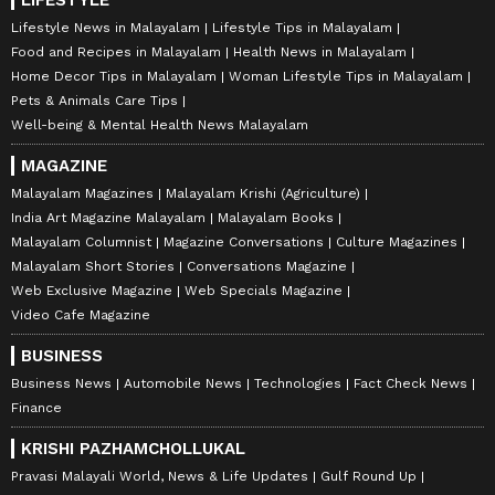
Lifestyle News in Malayalam
Lifestyle Tips in Malayalam
Food and Recipes in Malayalam
Health News in Malayalam
Home Decor Tips in Malayalam
Woman Lifestyle Tips in Malayalam
Pets & Animals Care Tips
Well-being & Mental Health News Malayalam
MAGAZINE
Malayalam Magazines
Malayalam Krishi (Agriculture)
India Art Magazine Malayalam
Malayalam Books
Malayalam Columnist
Magazine Conversations
Culture Magazines
Malayalam Short Stories
Conversations Magazine
Web Exclusive Magazine
Web Specials Magazine
Video Cafe Magazine
BUSINESS
Business News
Automobile News
Technologies
Fact Check News
Finance
KRISHI PAZHAMCHOLLUKAL
Pravasi Malayali World, News & Life Updates
Gulf Round Up