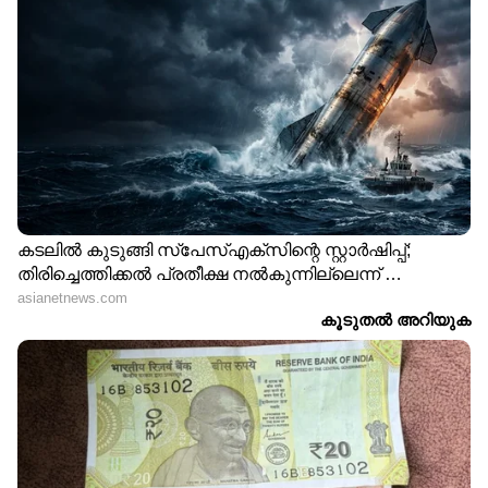
Web Desk
WD
Published :
Oct 13 2023, 02:41 PM IST
Follow Us