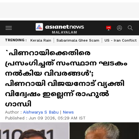
MALAYALAM
TRENDING :
Kerala Rain
Sabarimala Ghee Scam
US - Iran Conflict
`പിണറായിക്കെതിരെ
പ്രസംഗിച്ചത് സംസ്ഥാന ഘടകം
നൽകിയ വിവരങ്ങൾ';
പിണറായി വിജയനോട് വ്യക്തി
വിദ്വേഷം ഇല്ലെന്ന് രാഹുൽ
ഗാന്ധി
Author :
Aishwarya S Babu
|
News
Published :
Jun 09 2026, 05:29 AM IST