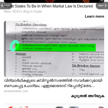
PREV
NEXT