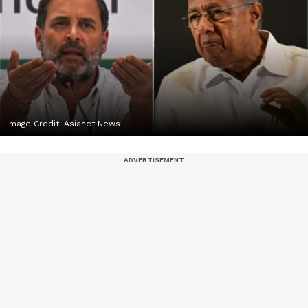
Image Credit:
Asianet News