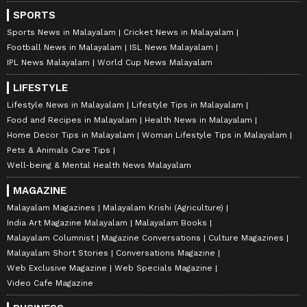
SPORTS
Sports News in Malayalam
Cricket News in Malayalam
Football News in Malayalam
ISL News Malayalam
IPL News Malayalam
World Cup News Malayalam
LIFESTYLE
Lifestyle News in Malayalam
Lifestyle Tips in Malayalam
Food and Recipes in Malayalam
Health News in Malayalam
Home Decor Tips in Malayalam
Woman Lifestyle Tips in Malayalam
Pets & Animals Care Tips
Well-being & Mental Health News Malayalam
MAGAZINE
Malayalam Magazines
Malayalam Krishi (Agriculture)
India Art Magazine Malayalam
Malayalam Books
Malayalam Columnist
Magazine Conversations
Culture Magazines
Malayalam Short Stories
Conversations Magazine
Web Exclusive Magazine
Web Specials Magazine
Video Cafe Magazine