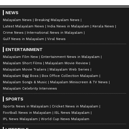
NEWS
Malayalam News
Breaking Malayalam News
Latest Malayalam News
India News in Malayalam
Kerala News
Crime News
International News in Malayalam
Gulf News in Malayalam
Viral News
ENTERTAINMENT
Malayalam Film New
Entertainment News in Malayalam
Malayalam Short Films
Malayalam Movie Review
Malayalam Movie Trailers
Malayalam Web Series
Malayalam Bigg Boss
Box Office Collection Malayalam
Malayalam Songs & Music
Malayalam Miniscreen & TV News
Malayalam Celebrity Interviews
SPORTS
Sports News in Malayalam
Cricket News in Malayalam
Football News in Malayalam
ISL News Malayalam
IPL News Malayalam
World Cup News Malayalam