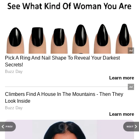
PREV
NEXT