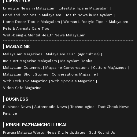
LIFESTYLE
Lifestyle News in Malayalam
Lifestyle Tips in Malayalam
Food and Recipes in Malayalam
Health News in Malayalam
Home Decor Tips in Malayalam
Woman Lifestyle Tips in Malayalam
Pets & Animals Care Tips
Well-being & Mental Health News Malayalam
MAGAZINE
Malayalam Magazines
Malayalam Krishi (Agriculture)
India Art Magazine Malayalam
Malayalam Books
Malayalam Columnist
Magazine Conversations
Culture Magazines
Malayalam Short Stories
Conversations Magazine
Web Exclusive Magazine
Web Specials Magazine
Video Cafe Magazine
BUSINESS
Business News
Automobile News
Technologies
Fact Check News
Finance
KRISHI PAZHAMCHOLLUKAL
Pravasi Malayali World, News & Life Updates
Gulf Round Up