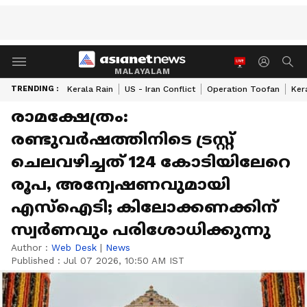
MALAYALAM
TRENDING :
Kerala Rain
US - Iran Conflict
Operation Toofan
Ker
രാമക്ഷേത്രം:
രണ്ടുവർഷത്തിനിടെ ട്രസ്റ്റ്
ചെലവഴിച്ചത് 124 കോടിയിലേറെ
രൂപ, അന്വേഷണവുമായി
എസ്ഐടി; കിലോക്കണക്കിന്
സ്വർണവും പരിശോധിക്കുന്നു
Author :
Web Desk
|
News
Published :
Jul 07 2026, 10:50 AM IST