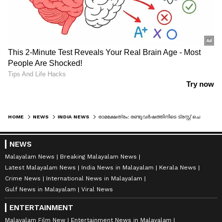
HOME
NEWS
INDIA NEWS
രാമക്ഷേത്രം: രണ്ടുവർഷത്തിനിടെ ട്രസ്റ്റ് ചെലവഴിച്ചത് 124 കോടിയിലേറെ രൂപ, അന്വേഷണവുമായി എസ്ഐടി; കിലോക്കണക്കിന് സ്വർണവും പരിശോധിക്കുന്നു
NEWS
Malayalam News
Breaking Malayalam News
Latest Malayalam News
India News in Malayalam
Kerala News
Crime News
International News in Malayalam
Gulf News in Malayalam
Viral News
ENTERTAINMENT
Malayalam Film New
Entertainment News in Malayalam