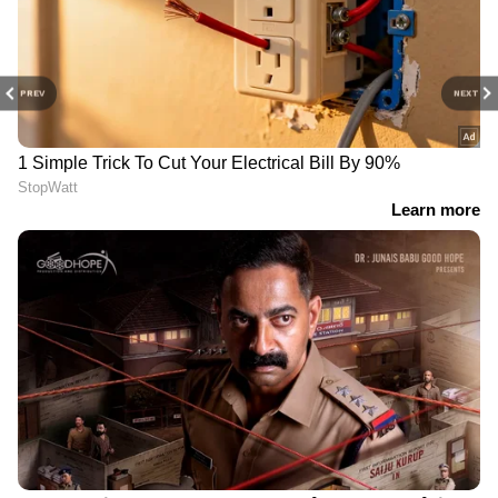
PREV
NEXT