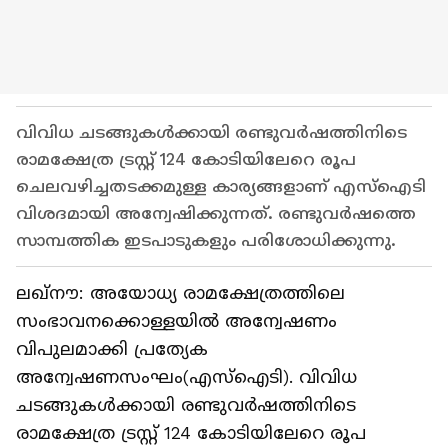
വിവിധ ചടങ്ങുകൾക്കായി രണ്ടുവർഷത്തിനിടെ
രാമക്ഷേത്ര ട്രസ്റ്റ് 124 കോടിയിലേറെ രൂപ
ചെലവഴിച്ചതടക്കമുള്ള കാര്യങ്ങളാണ് എസ്ഐടി
വിശദമായി അന്വേഷിക്കുന്നത്. രണ്ടുവർഷത്തെ
സാമ്പത്തിക ഇടപാടുകളും പരിശോധിക്കുന്നു.
ലഖ്നൗ: അയോധ്യ രാമക്ഷേത്രത്തിലെ
സംഭാവനക്കൊള്ളയിൽ അന്വേഷണം
വിപുലമാക്കി പ്രത്യേക
അന്വേഷണസംഘം(എസ്ഐടി). വിവിധ
ചടങ്ങുകൾക്കായി രണ്ടുവർഷത്തിനിടെ
രാമക്ഷേത്ര ട്രസ്റ്റ് 124 കോടിയിലേറെ രൂപ