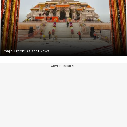
Image Credit:
Asianet News