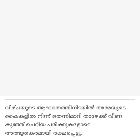
വീഴ്ചയുടെ ആഘാതത്തിനിടയിൽ അമ്മയുടെ
കൈകളിൽ നിന്ന് തെന്നിമാറി താഴേക്ക് വീണ
കുഞ്ഞ് ചെറിയ പരിക്കുകളോടെ
അത്ഭുതകരമായി രക്ഷപ്പെട്ടു.