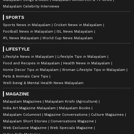
Malayalam Celebrity Interviews
SPORTS
Sports News in Malayalam
Cricket News in Malayalam
Football News in Malayalam
ISL News Malayalam
IPL News Malayalam
World Cup News Malayalam
LIFESTYLE
Lifestyle News in Malayalam
Lifestyle Tips in Malayalam
Food and Recipes in Malayalam
Health News in Malayalam
Home Decor Tips in Malayalam
Woman Lifestyle Tips in Malayalam
Pets & Animals Care Tips
Well-being & Mental Health News Malayalam
MAGAZINE
Malayalam Magazines
Malayalam Krishi (Agriculture)
India Art Magazine Malayalam
Malayalam Books
Malayalam Columnist
Magazine Conversations
Culture Magazines
Malayalam Short Stories
Conversations Magazine
Web Exclusive Magazine
Web Specials Magazine