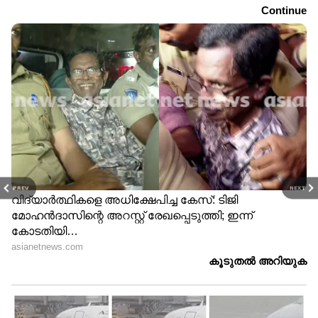
PREV
NEXT