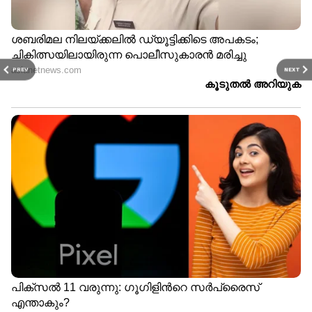
PREV
NEXT