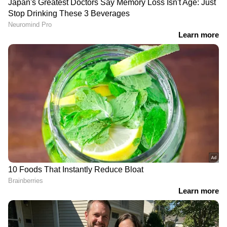
ഇന്ത്യയുടെ സുപ്രീം കോടതി
Follow Us