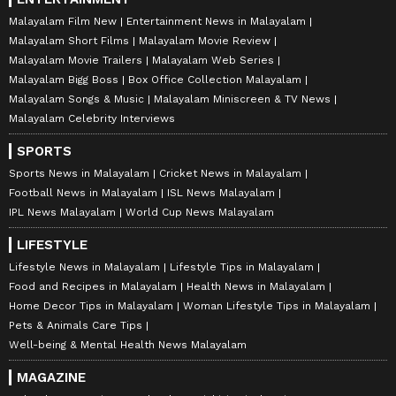
Malayalam Film New
Entertainment News in Malayalam
Malayalam Short Films
Malayalam Movie Review
Malayalam Movie Trailers
Malayalam Web Series
Malayalam Bigg Boss
Box Office Collection Malayalam
Malayalam Songs & Music
Malayalam Miniscreen & TV News
Malayalam Celebrity Interviews
SPORTS
Sports News in Malayalam
Cricket News in Malayalam
Football News in Malayalam
ISL News Malayalam
IPL News Malayalam
World Cup News Malayalam
LIFESTYLE
Lifestyle News in Malayalam
Lifestyle Tips in Malayalam
Food and Recipes in Malayalam
Health News in Malayalam
Home Decor Tips in Malayalam
Woman Lifestyle Tips in Malayalam
Pets & Animals Care Tips
Well-being & Mental Health News Malayalam
MAGAZINE