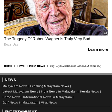
HOME
NEWS
INDIA NEWS
ടെറ്റ്: പുനഃപരിശോധന ഹർജികൾ തള്ളി സുപ്രീംകോടതി, പക്ഷേ കാലാവധി നീട്ടി
NEWS
Malayalam News
Breaking Malayalam News
Latest Malayalam News
India News in Malayalam
Kerala News
Crime News
International News in Malayalam
Gulf News in Malayalam
Viral News
ENTERTAINMENT