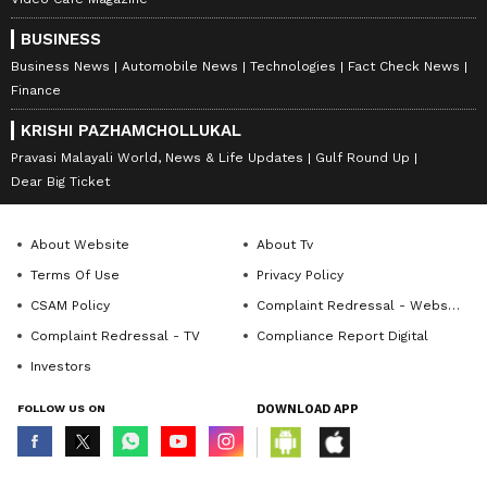
BUSINESS
Business News
Automobile News
Technologies
Fact Check News
Finance
KRISHI PAZHAMCHOLLUKAL
Pravasi Malayali World, News & Life Updates
Gulf Round Up
Dear Big Ticket
About Website
About Tv
Terms Of Use
Privacy Policy
CSAM Policy
Complaint Redressal - Website
Complaint Redressal - TV
Compliance Report Digital
Investors
FOLLOW US ON
DOWNLOAD APP