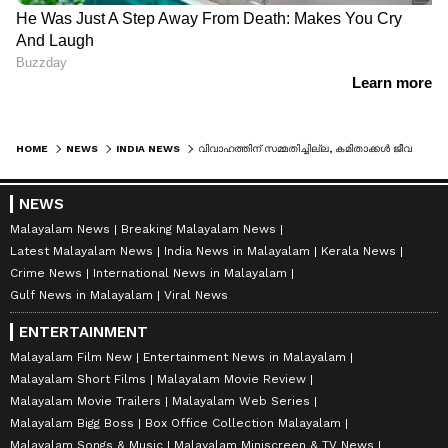
HOME
NEWS
INDIA NEWS
വിവാഹത്തിന് സമ്മതിച്ചില്ല, കമിതാക്കൾ ജീവനൊടുക്കി, ഇരുവരുടെയും പ്രതിമകളുണ്ടാക്കി വിവാഹം നടത്തി കുടുംബം
NEWS
Malayalam News
Breaking Malayalam News
Latest Malayalam News
India News in Malayalam
Kerala News
Crime News
International News in Malayalam
Gulf News in Malayalam
Viral News
ENTERTAINMENT
Malayalam Film New
Entertainment News in Malayalam
Malayalam Short Films
Malayalam Movie Review
Malayalam Movie Trailers
Malayalam Web Series
Malayalam Bigg Boss
Box Office Collection Malayalam
Malayalam Songs & Music
Malayalam Miniscreen & TV News