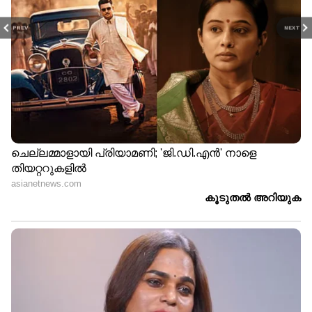
PREV
NEXT