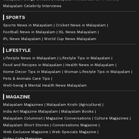
Malayalam Celebrity Interviews
SPORTS
Sports News in Malayalam
Cricket News in Malayalam
Football News in Malayalam
ISL News Malayalam
IPL News Malayalam
World Cup News Malayalam
LIFESTYLE
Lifestyle News in Malayalam
Lifestyle Tips in Malayalam
Food and Recipes in Malayalam
Health News in Malayalam
Home Decor Tips in Malayalam
Woman Lifestyle Tips in Malayalam
Pets & Animals Care Tips
Well-being & Mental Health News Malayalam
MAGAZINE
Malayalam Magazines
Malayalam Krishi (Agriculture)
India Art Magazine Malayalam
Malayalam Books
Malayalam Columnist
Magazine Conversations
Culture Magazines
Malayalam Short Stories
Conversations Magazine
Web Exclusive Magazine
Web Specials Magazine
Video Cafe Magazine