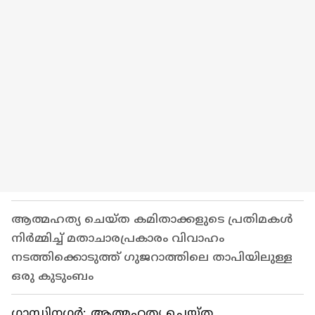
ആത്മഹത്യ ചെയ്ത കമിതാക്കളുടെ പ്രതിമകൾ
നിർമ്മിച്ച് മതാചാരപ്രകാരം വിവാഹം
നടത്തിക്കൊടുത്ത് ഗുജറാത്തിലെ താപിയിലുള്ള
ഒരു കുടുംബം
ഗാന്ധിനഗർ: ആത്മഹത്യ ചെയ്ത