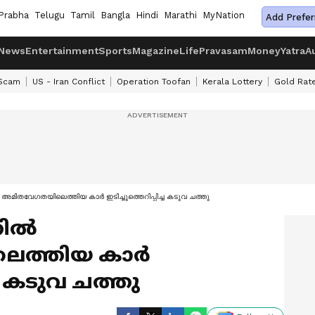
Prabha
Telugu
Tamil
Bangla
Hindi
Marathi
MyNation
Add Prefer
News
Entertainment
Sports
Magazine
Life
Pravasam
Money
Yatra
A
 Scam
US - Iran Conflict
Operation Toofan
Kerala Lottery
Gold Rat
അമിതവേഗതയിലെത്തിയ കാര്‍ ഇടിച്ചുത്തെറിപ്പിച്ച കടുവ ചത്തു
ല്‍
ത്തിയ കാര്‍
്ച കടുവ ചത്തു