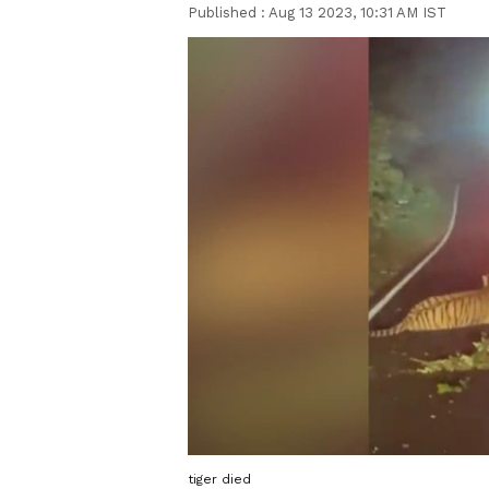
Published :
Aug 13 2023, 10:31 AM IST
tiger died