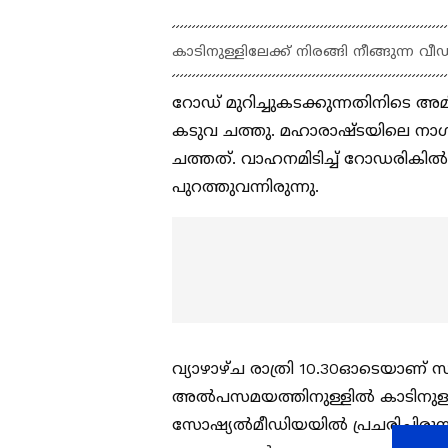
കാടിനുള്ളിലേക്ക് നിരങ്ങി നീങ്ങുന്ന വ
റോഡ് മുറിച്ചുകടക്കുന്നതിനിടെ അ
കടുവ ചത്തു. മഹാരാഷ്ടയിലെ നാ
ചത്തത്. വാഹനമിടിച്ച് റോഡരികില്‍
പുറത്തുവന്നിരുന്നു.
വ്യാഴാഴ്ച രാത്രി 10.30ഓടെയാണ് 
അല്‍പസമയത്തിനുള്ളില്‍ കാടിനുള്ള
സോഷ്യല്‍മീഡിയയില്‍ പ്രചരിച്ചിരു