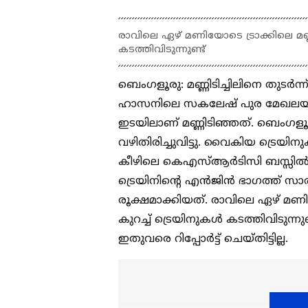
രാവിലെ ഏഴ് മണിയോടെ ട്രാക്കിലെ മണ്ണ്
കടത്തിവിടുന്നുണ്ട്
ബെംഗളൂരു: മണ്ണിടിച്ചിലിനെ തുടര്‍
ഹാസനിലെ സകലേഷ് പുര മേഖലയിൽ 
ഇടയിലാണ് മണ്ണിടിഞ്ഞത്. ബെംഗളൂര
വഴിതിരിച്ചുവിട്ടു. വൈകിയ ട്രെയിന
കീഴിലെ കെഎസ്ആർടിസി ബസ്സിൽ യാത്
ട്രെയിനിൻ്റെ എൻജിൻ ഭാഗത്ത് സാ
രൂക്ഷമാക്കിയത്. രാവിലെ ഏഴ് മണിയോ
കുറച്ച് ട്രെയിനുകൾ കടത്തിവിടുന
ഇതുവരെ റിപ്പോര്‍ട്ട് ചെയ്തിട്ടില്ല.