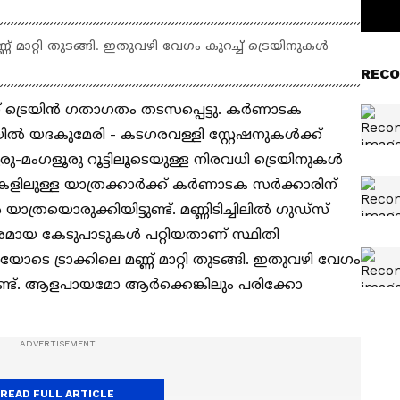
 മാറ്റി തുടങ്ങി. ഇതുവഴി വേഗം കുറച്ച് ട്രെയിനുകൾ
RECO
ന്ന് ട്രെയിൻ ഗതാഗതം തടസപ്പെട്ടു. കര്‍ണാടക
യദകുമേരി - കടഗരവള്ളി സ്റ്റേഷനുകൾക്ക്
ു-മംഗളൂരു റൂട്ടിലൂടെയുള്ള നിരവധി ട്രെയിനുകൾ
ുകളിലുള്ള യാത്രക്കാർക്ക് കര്‍ണാടക സര്‍ക്കാരിന്
രയൊരുക്കിയിട്ടുണ്ട്. മണ്ണിടിച്ചിലിൽ ഗുഡ്സ്
രമായ കേടുപാടുകൾ പറ്റിയതാണ് സ്ഥിതി
ടെ ട്രാക്കിലെ മണ്ണ് മാറ്റി തുടങ്ങി. ഇതുവഴി വേഗം
്നുണ്ട്. ആളപായമോ ആർക്കെങ്കിലും പരിക്കോ
READ FULL ARTICLE