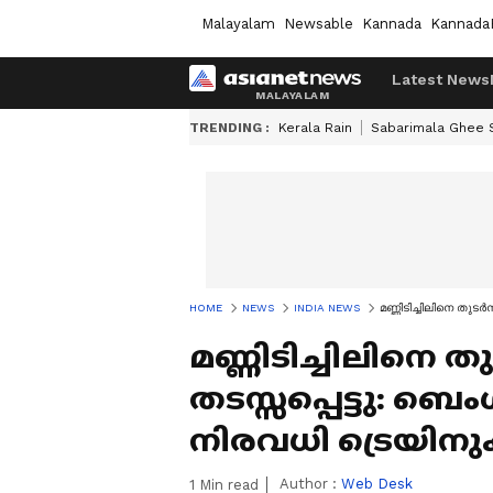
Malayalam
Newsable
Kannada
Kannada
Latest News
TRENDING :
Kerala Rain
Sabarimala Ghee
HOME
NEWS
INDIA NEWS
മണ്ണിടിച്ചിലിനെ തുടര
മണ്ണിടിച്ചിലിനെ ത
തടസ്സപ്പെട്ടു: ബെ
നിരവധി ട്രെയിനുക
Author :
Web Desk
1
Min read