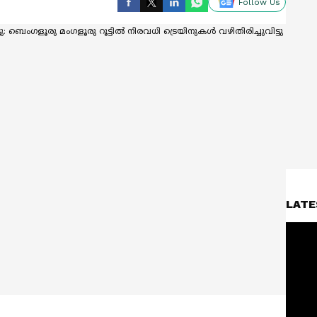
Follow Us
LATE