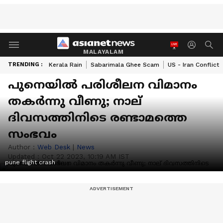
MALAYALAM
TRENDING :
Kerala Rain
Sabarimala Ghee Scam
US - Iran Conflict
പുനെയില്‍ പരിശീലന വിമാനം
തകര്‍ന്നു വീണു; നാല്
ദിവസത്തിനിടെ രണ്ടാമത്തെ
സംഭവം
Author :
Web Desk
|
News
Updated :
Oct 22 2023, 10:19 AM IST
pune flight crash