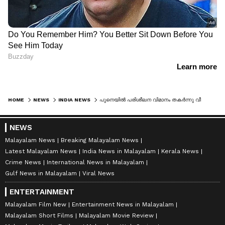
HOME
NEWS
INDIA NEWS
പുനെയില്‍ പരിശീലന വിമാനം തകര്‍ന്നു വീണു; നാല് ദിവസത്തിനിടെ രണ്ടാമത്തെ സംഭവം
NEWS
Malayalam News
Breaking Malayalam News
Latest Malayalam News
India News in Malayalam
Kerala News
Crime News
International News in Malayalam
Gulf News in Malayalam
Viral News
ENTERTAINMENT
Malayalam Film New
Entertainment News in Malayalam
Malayalam Short Films
Malayalam Movie Review