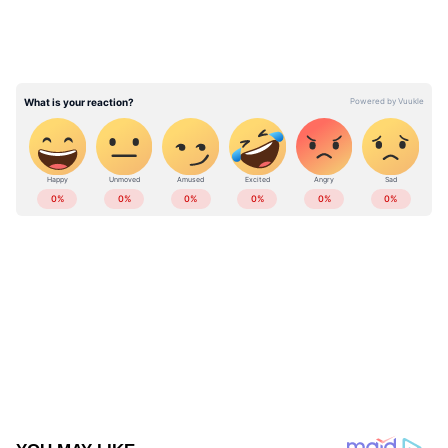
ABOUT THE AUTHOR
Web Desk
WD
Published :
Oct 22 2023, 09:47 AM IST
Follow Us