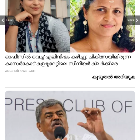
PREV
NEXT