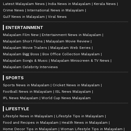
Latest Malayalam News
India News in Malayalam
Kerala News
Crime News
International News in Malayalam
Gulf News in Malayalam
Viral News
ENTERTAINMENT
Malayalam Film New
Entertainment News in Malayalam
Malayalam Short Films
Malayalam Movie Review
Malayalam Movie Trailers
Malayalam Web Series
Malayalam Bigg Boss
Box Office Collection Malayalam
Malayalam Songs & Music
Malayalam Miniscreen & TV News
Malayalam Celebrity Interviews
SPORTS
Sports News in Malayalam
Cricket News in Malayalam
Football News in Malayalam
ISL News Malayalam
IPL News Malayalam
World Cup News Malayalam
LIFESTYLE
Lifestyle News in Malayalam
Lifestyle Tips in Malayalam
Food and Recipes in Malayalam
Health News in Malayalam
Home Decor Tips in Malayalam
Woman Lifestyle Tips in Malayalam