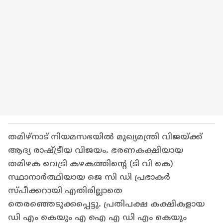
തമിഴ്നാട് നിയമസഭയിൽ മുഖ്യമന്ത്രി വിജയ്ക്ക്
ആദ്യ രാഷ്ട്രീയ വിജയം. ഭരണകക്ഷിയായ
തമിഴക വെട്രി കഴകത്തിന്റെ (ടി വി കെ)
സ്ഥാനാർത്ഥിയായ ജെ സി ഡി പ്രഭാകർ
സ്പീക്കറായി എതിരില്ലാതെ
തെരഞ്ഞെടുക്കപ്പെട്ടു. പ്രതിപക്ഷ കക്ഷികളായ
ഡി എം കെയും എ ഐ എ ഡി എം കെയും