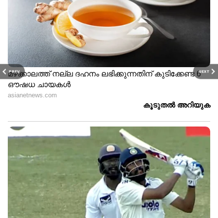
PREV
NEXT