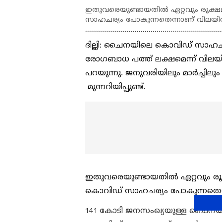
ഇതുവരെയുണ്ടായതിൽ ഏറ്റവും രൂക
സാഹചര്യം പോകുന്നതെന്നാണ് വിലയി
ദില്ലി: ചൈനയിലെ കൊവിഡ് സാഹചര്യ
രോഗബാധ പത്ത് ലക്ഷമെന്ന് വിലയി
പറയുന്നു. ജനുവരിയിലും മാർച്ചി
മുന്നറിയിപ്പുണ്ട്.
ഇതുവരെയുണ്ടായതിൽ ഏറ്റവും 
കൊവിഡ് സാഹചര്യം പോകുന്നതെന
141 കോടി ജനസംഖ്യയുള്ള ചൈനയ