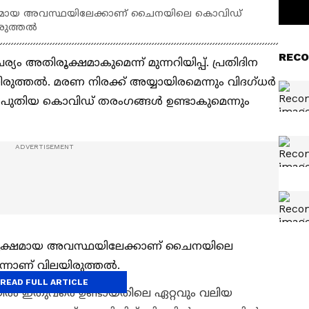
്ഷമായ അവസ്ഥയിലേക്കാണ് ചൈനയിലെ കൊവിഡ്
രുത്തൽ
RECO
ം അതിരൂക്ഷമാകുമെന്ന് മുന്നറിയിപ്പ്. പ്രതിദിന
രുത്തൽ. മരണ നിരക്ക് അയ്യായിരമെന്നും വിദഗ്ധർ
ലും പുതിയ കൊവിഡ് തരംഗങ്ങൾ ഉണ്ടാകുമെന്നും
രൂക്ഷമായ അവസ്ഥയിലേക്കാണ് ചൈനയിലെ
്നാണ് വിലയിരുത്തൽ.
READ FULL ARTICLE
ിൽ ഇതുവരെ ഉണ്ടായതിലെ ഏറ്റവും വലിയ