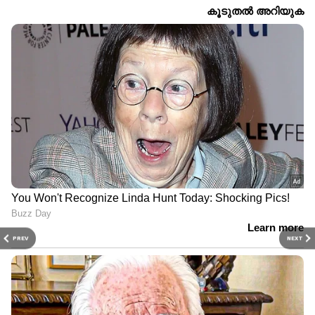
PREV
NEXT