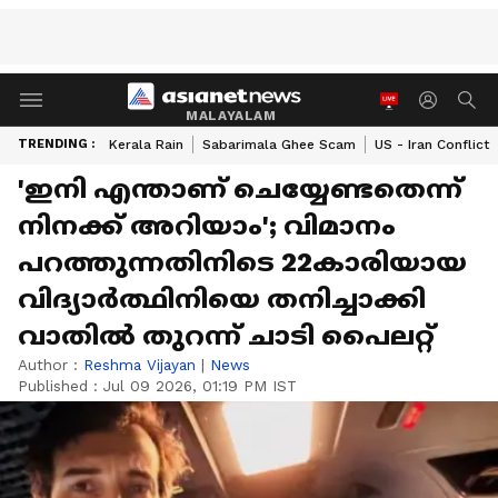
MALAYALAM
TRENDING :
Kerala Rain
Sabarimala Ghee Scam
US - Iran Conflict
'ഇനി എന്താണ് ചെയ്യേണ്ടതെന്ന്
നിനക്ക് അറിയാം'; വിമാനം
പറത്തുന്നതിനിടെ 22കാരിയായ
വിദ്യാ‍ർത്ഥിനിയെ തനിച്ചാക്കി
വാതിൽ തുറന്ന് ചാടി പൈലറ്റ്
Author :
Reshma Vijayan
|
News
Published :
Jul 09 2026, 01:19 PM IST