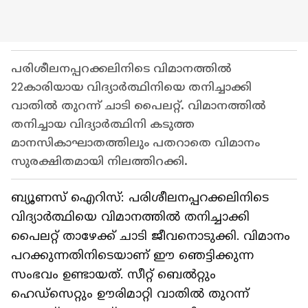
പരിശീലനപ്പറക്കലിനിടെ വിമാനത്തിൽ
22കാരിയായ വിദ്യാ‍ർത്ഥിനിയെ തനിച്ചാക്കി
വാതിൽ തുറന്ന് ചാടി പൈലറ്റ്. വിമാനത്തിൽ
തനിച്ചായ വിദ്യാർത്ഥിനി കടുത്ത
മാനസികാഘാതത്തിലും പതറാതെ വിമാനം
സുരക്ഷിതമായി നിലത്തിറക്കി.
ബ്യൂണസ് ഐറിസ്: പരിശീലനപ്പറക്കലിനിടെ
വിദ്യാർത്ഥിയെ വിമാനത്തിൽ തനിച്ചാക്കി
പൈലറ്റ് താഴേക്ക് ചാടി ജീവനൊടുക്കി. വിമാനം
പറക്കുന്നതിനിടെയാണ് ഈ ഞെട്ടിക്കുന്ന
സംഭവം ഉണ്ടായത്. സീറ്റ് ബെൽറ്റും
ഹെഡ്‌സെറ്റും ഊരിമാറ്റി വാതിൽ തുറന്ന്