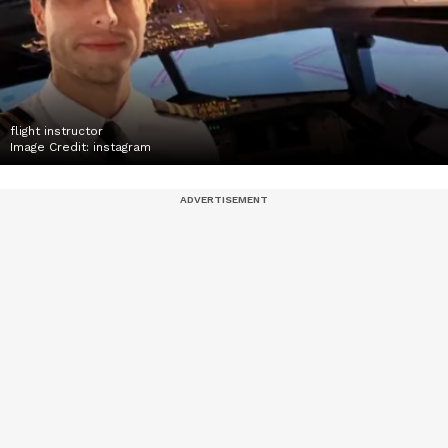
flight instructor
Image Credit:
instagram