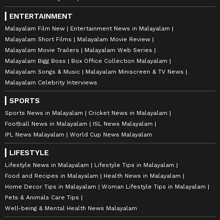
ENTERTAINMENT
Malayalam Film New
Entertainment News in Malayalam
Malayalam Short Films
Malayalam Movie Review
Malayalam Movie Trailers
Malayalam Web Series
Malayalam Bigg Boss
Box Office Collection Malayalam
Malayalam Songs & Music
Malayalam Miniscreen & TV News
Malayalam Celebrity Interviews
SPORTS
Sports News in Malayalam
Cricket News in Malayalam
Football News in Malayalam
ISL News Malayalam
IPL News Malayalam
World Cup News Malayalam
LIFESTYLE
Lifestyle News in Malayalam
Lifestyle Tips in Malayalam
Food and Recipes in Malayalam
Health News in Malayalam
Home Decor Tips in Malayalam
Woman Lifestyle Tips in Malayalam
Pets & Animals Care Tips
Well-being & Mental Health News Malayalam