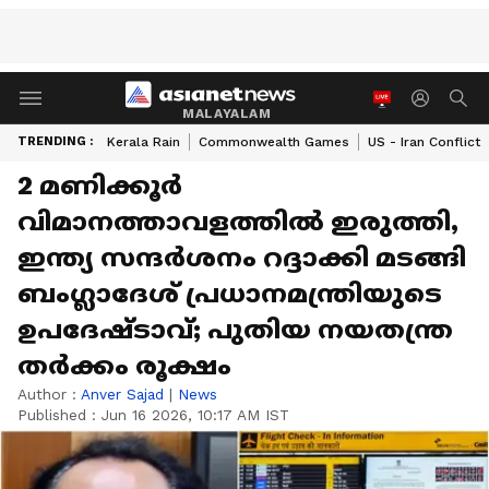
MALAYALAM
TRENDING :
Kerala Rain
Commonwealth Games
US - Iran Conflict
2 മണിക്കൂർ
വിമാനത്താവളത്തിൽ ഇരുത്തി,
ഇന്ത്യ സന്ദർശനം റദ്ദാക്കി മടങ്ങി
ബംഗ്ലാദേശ് പ്രധാനമന്ത്രിയുടെ
ഉപദേഷ്ടാവ്; പുതിയ നയതന്ത്ര
തർക്കം രൂക്ഷം
Author :
Anver Sajad
|
News
Published :
Jun 16 2026, 10:17 AM IST