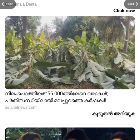
PREV
NEXT