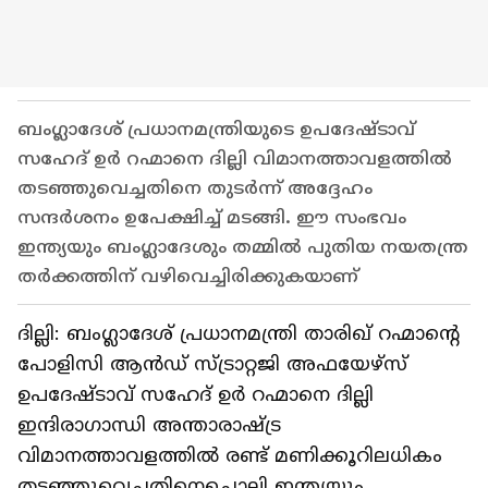
ബംഗ്ലാദേശ് പ്രധാനമന്ത്രിയുടെ ഉപദേഷ്ടാവ്
സഹേദ് ഉർ റഹ്മാനെ ദില്ലി വിമാനത്താവളത്തിൽ
തടഞ്ഞുവെച്ചതിനെ തുടർന്ന് അദ്ദേഹം
സന്ദർശനം ഉപേക്ഷിച്ച് മടങ്ങി. ഈ സംഭവം
ഇന്ത്യയും ബംഗ്ലാദേശും തമ്മിൽ പുതിയ നയതന്ത്ര
തർക്കത്തിന് വഴിവെച്ചിരിക്കുകയാണ്
ദില്ലി: ബംഗ്ലാദേശ് പ്രധാനമന്ത്രി താരിഖ് റഹ്മാന്റെ
പോളിസി ആൻഡ് സ്ട്രാറ്റജി അഫയേഴ്സ്
ഉപദേഷ്ടാവ് സഹേദ് ഉർ റഹ്മാനെ ദില്ലി
ഇന്ദിരാഗാന്ധി അന്താരാഷ്ട്ര
വിമാനത്താവളത്തിൽ രണ്ട് മണിക്കൂറിലധികം
തടഞ്ഞുവെച്ചതിനെച്ചൊല്ലി ഇന്ത്യയും