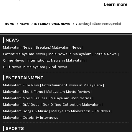
HOME
NEWS
INTERNATIONAL NEWS
2 മണിക്കൂർ വിമാനത്താവളത്തിൽ ഇരുത്തി, ഇന്ത്യ സന്ദർശനം റദ്ദാക്കി മടങ്ങി ബംഗ്ലാദേശ് പ്രധാനമന്ത്രിയുടെ ഉപദേഷ്ടാവ്; പുതിയ നയതന്ത്ര തർക്കം രൂക്ഷം
NEWS
Malayalam News
Breaking Malayalam News
Latest Malayalam News
India News in Malayalam
Kerala News
Crime News
International News in Malayalam
Gulf News in Malayalam
Viral News
ENTERTAINMENT
Malayalam Film New
Entertainment News in Malayalam
Malayalam Short Films
Malayalam Movie Review
Malayalam Movie Trailers
Malayalam Web Series
Malayalam Bigg Boss
Box Office Collection Malayalam
Malayalam Songs & Music
Malayalam Miniscreen & TV News
Malayalam Celebrity Interviews
SPORTS