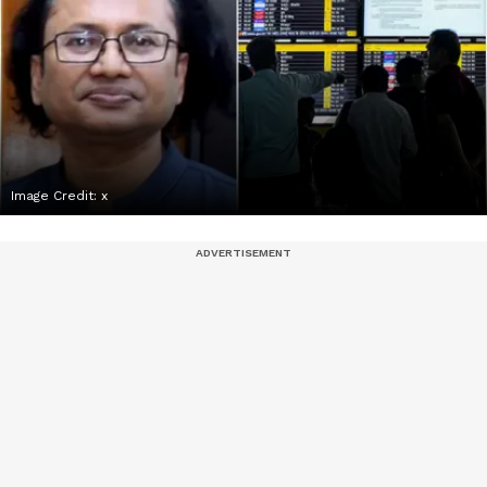
Image Credit:
x