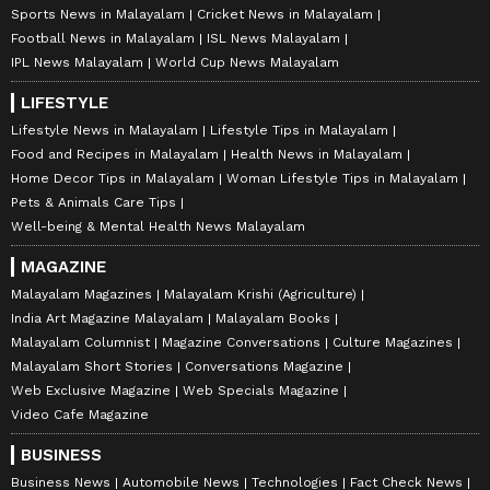
Sports News in Malayalam
Cricket News in Malayalam
Football News in Malayalam
ISL News Malayalam
IPL News Malayalam
World Cup News Malayalam
LIFESTYLE
Lifestyle News in Malayalam
Lifestyle Tips in Malayalam
Food and Recipes in Malayalam
Health News in Malayalam
Home Decor Tips in Malayalam
Woman Lifestyle Tips in Malayalam
Pets & Animals Care Tips
Well-being & Mental Health News Malayalam
MAGAZINE
Malayalam Magazines
Malayalam Krishi (Agriculture)
India Art Magazine Malayalam
Malayalam Books
Malayalam Columnist
Magazine Conversations
Culture Magazines
Malayalam Short Stories
Conversations Magazine
Web Exclusive Magazine
Web Specials Magazine
Video Cafe Magazine
BUSINESS
Business News
Automobile News
Technologies
Fact Check News