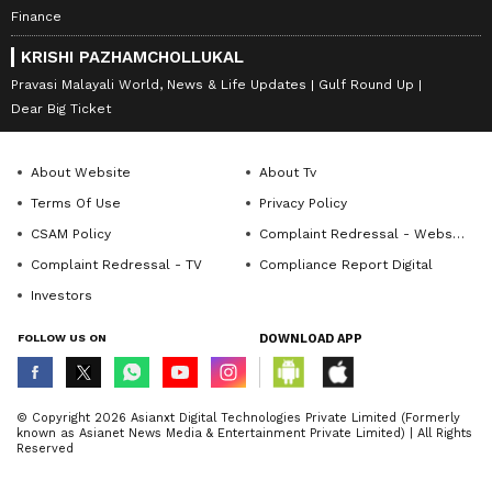
Finance
KRISHI PAZHAMCHOLLUKAL
Pravasi Malayali World, News & Life Updates
Gulf Round Up
Dear Big Ticket
About Website
About Tv
Terms Of Use
Privacy Policy
CSAM Policy
Complaint Redressal - Website
Complaint Redressal - TV
Compliance Report Digital
Investors
FOLLOW US ON
DOWNLOAD APP
© Copyright 2026 Asianxt Digital Technologies Private Limited (Formerly
known as Asianet News Media & Entertainment Private Limited) | All Rights
Reserved