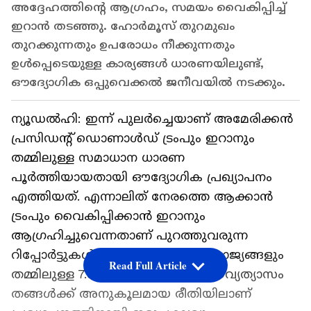
അദ്ദേഹത്തിന്റെ ആഗ്രഹം, സമയം വൈകിപ്പിച്ച്
ഇറാൻ തടഞ്ഞു. ഹോർമൂസ് തുറമുഖം
തുറക്കുന്നതും ഉപരോധം നീക്കുന്നതും
ഉൾപ്പെടെയുള്ള കാര്യങ്ങൾ ധാരണയിലുണ്ട്,
ഔദ്യോഗിക ഒപ്പുവെക്കൽ ജനീവയിൽ നടക്കും.
ന്യൂഡൽഹി: ഇന്ന് പുലര്‍ച്ചെയാണ് അമേരിക്കൻ
പ്രസിഡന്റ് ഡൊണാൾഡ് ട്രംപും ഇറാനും
തമ്മിലുള്ള സമാധാന ധാരണ
പൂർത്തിയായതായി ഔദ്യോഗിക പ്രഖ്യാപനം
എത്തിയത്. എന്നാലിത് നേരത്തെ ആക്കാൻ
ട്രംപും വൈകിപ്പിക്കാൻ ഇറാനും
ആഗ്രഹിച്ചുവെന്നതാണ് പുറത്തുവരുന്ന
റിപ്പോര്‍ട്ടുകൾ. ഇത്തരത്തിൽ ഇരുരാജ്യങ്ങളും
Read Full Article
തമ്മിലുള്ള 7.5 മണിക്കൂറിന്റെ സമയവ്യത്യാസം
തങ്ങൾക്ക് അനുകൂലമായ രീതിയിലാണ്