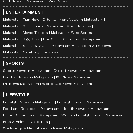
Gulf News in Malayalam
Viral News
ENTERTAINMENT
Malayalam Film New
Entertainment News in Malayalam
Malayalam Short Films
Malayalam Movie Review
Malayalam Movie Trailers
Malayalam Web Series
Malayalam Bigg Boss
Box Office Collection Malayalam
Malayalam Songs & Music
Malayalam Miniscreen & TV News
Malayalam Celebrity Interviews
SPORTS
Sports News in Malayalam
Cricket News in Malayalam
Football News in Malayalam
ISL News Malayalam
IPL News Malayalam
World Cup News Malayalam
LIFESTYLE
Lifestyle News in Malayalam
Lifestyle Tips in Malayalam
Food and Recipes in Malayalam
Health News in Malayalam
Home Decor Tips in Malayalam
Woman Lifestyle Tips in Malayalam
Pets & Animals Care Tips
Well-being & Mental Health News Malayalam