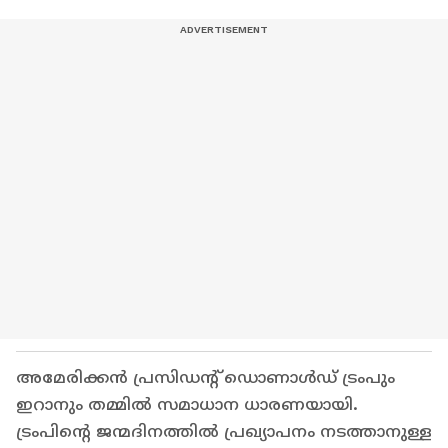
അമേരിക്കൻ പ്രസിഡന്റ് ഡൊണാൾഡ് ട്രംപും
ഇറാനും തമ്മിൽ സമാധാന ധാരണയായി.
ട്രംപിന്റെ ജന്മദിനത്തിൽ പ്രഖ്യാപനം നടത്താനുള്ള