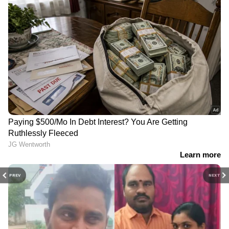
PREV
NEXT