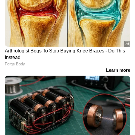
ചർച്ചകൾ നടക്കുക.