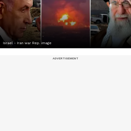
Israel - Iran war Rep. image