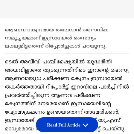
ആണവ കേന്ദ്രമായ തലേഗാൻ സൈനിക
സമുച്ചയമാണ് ഇസ്രായേൽ സൈന്യം
ലക്ഷ്യമിട്ടതെന്ന് റിപ്പോർട്ടുകൾ പറയുന്നു.
ടെൽ അവീവ്: പശ്ചിമേഷ്യയിൽ യുദ്ധഭീതി
അയവില്ലാതെ തുടരുന്നതിനിടെ ഇറാന്റെ രഹസ്യ
ആണവായുധ പരീക്ഷണ കേന്ദ്രം ഇസ്രായേൽ
തകർത്തതായി റിപ്പോർട്ട്. ഇറാനിലെ പാർച്ചിനിൽ
പ്രവർത്തിച്ചിരുന്ന ആണവ പരീക്ഷണ
കേന്ദ്രത്തിന് നേരെയാണ് ഇസ്രായേലിന്റെ
വ്യോമാക്രമണം ഉണ്ടായതെന്ന് അമേരിക്കൻ,
ഇസ്രായേലി ഉദ്യോ​ഗസ്ഥരെ ഉദ്ധരിച്ച് യു.എസ്
Read Full Article
മാധ്യമമായ ആക്‌സിയോസ് റിപ്പോര്‍ട്ട് ചെയ്തു.