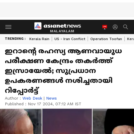
MALAYALAM
TRENDING :
Kerala Rain
US - Iran Conflict
Operation Toofan
Ker
ഇറാന്റെ രഹസ്യ ആണവായുധ
പരീക്ഷണ കേന്ദ്രം തകര്‍ത്ത്
ഇസ്രായേല്‍; സുപ്രധാന
ഉപകരണങ്ങള്‍ നശിച്ചതായി
റിപ്പോർട്ട്
Author :
Web Desk
|
News
Published :
Nov 17 2024, 07:12 AM IST