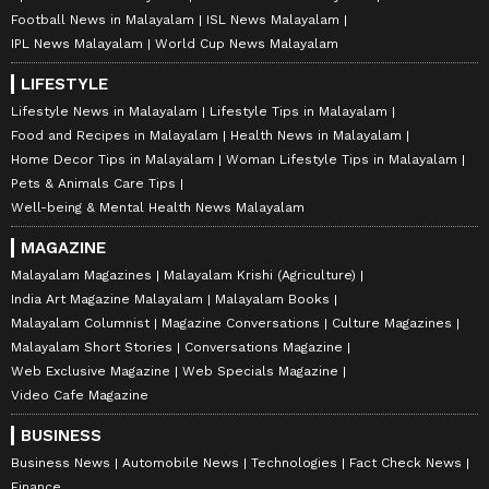
Football News in Malayalam
ISL News Malayalam
IPL News Malayalam
World Cup News Malayalam
LIFESTYLE
Lifestyle News in Malayalam
Lifestyle Tips in Malayalam
Food and Recipes in Malayalam
Health News in Malayalam
Home Decor Tips in Malayalam
Woman Lifestyle Tips in Malayalam
Pets & Animals Care Tips
Well-being & Mental Health News Malayalam
MAGAZINE
Malayalam Magazines
Malayalam Krishi (Agriculture)
India Art Magazine Malayalam
Malayalam Books
Malayalam Columnist
Magazine Conversations
Culture Magazines
Malayalam Short Stories
Conversations Magazine
Web Exclusive Magazine
Web Specials Magazine
Video Cafe Magazine
BUSINESS
Business News
Automobile News
Technologies
Fact Check News
Finance