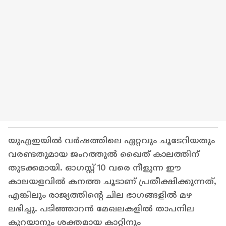
യുഎഇയിൽ വർഷത്തിലെ ഏറ്റവും ചൂടേറിയതും
വരണ്ടതുമായ ജംറത്തുൽ ഖൈത് കാലത്തിന്
തുടക്കമായി. ഓഗസ്റ്റ് 10 വരെ നീളുന്ന ഈ
കാലയളവിൽ കനത്ത ചൂടാണ് പ്രതീക്ഷിക്കുന്നത്,
എങ്കിലും രാജ്യത്തിന്റെ ചില ഭാഗങ്ങളിൽ മഴ
ലഭിച്ചു. പടിഞ്ഞാറൻ മേഖലകളിൽ താപനില
കുറയാനും ശക്തമായ കാറ്റിനും