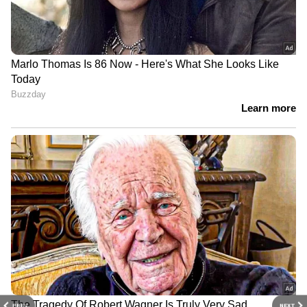
PREV
NEXT