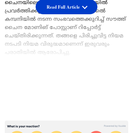
ചൈനയിലെ സിൻചുവാൻ പ്രവിശ്യയിൽ
Read Full Article
പ്രവർത്തിക്കുന്ന ഒരു ഫാർമസ്യൂട്ടിക്കൽ
കമ്പനിയിൽ നടന്ന സംഭവത്തെക്കുറിച്ച് സൗത്ത്
ചൈന മോണിങ് പോസ്റ്റാണ് റിപ്പോർട്ട്
ചെയ്തിരിക്കുന്നത്. തങ്ങളെ പിരിച്ചുവിട്ട നിയമ
നടപടി നിയമ വിരുദ്ധമാണെന്ന് ഇരുവരും
പരാതിയിൽ ആരോപിച്ചു.
തെക്ക് പടിഞ്ഞാറൻ ചൈനയിലെ
LATEST VIDEOS
സിൻചുവാനിൽ പ്രവ‍ർത്തിക്കുന്ന കമ്പനിയിലെ
ഒരേ ഡിപ്പാർട്ട്മെന്റിലാണ് യുവാവും യുവതിയും
ജോലി ചെയ്തിരുന്നത്. നേരത്തെ
വിവിഹിതരായിരുന്ന ഇരുവരും ജോലി
സ്ഥലത്തു വെച്ച് കണ്ടുമുട്ടി അടുപ്പം
സ്ഥാപിക്കുകയായിരുന്നു എന്നാണ്
ആരോപണം. യുവാവിന്റെ ഭാര്യ ഇയാളുടെ ചില