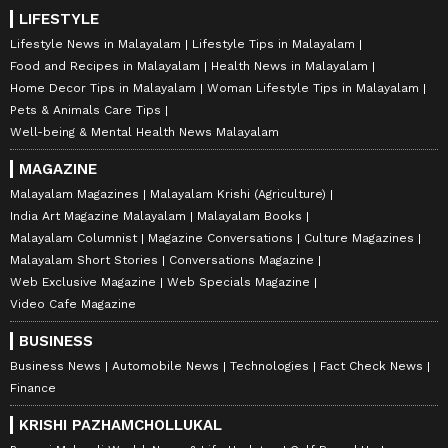
LIFESTYLE
Lifestyle News in Malayalam
Lifestyle Tips in Malayalam
Food and Recipes in Malayalam
Health News in Malayalam
Home Decor Tips in Malayalam
Woman Lifestyle Tips in Malayalam
Pets & Animals Care Tips
Well-being & Mental Health News Malayalam
MAGAZINE
Malayalam Magazines
Malayalam Krishi (Agriculture)
India Art Magazine Malayalam
Malayalam Books
Malayalam Columnist
Magazine Conversations
Culture Magazines
Malayalam Short Stories
Conversations Magazine
Web Exclusive Magazine
Web Specials Magazine
Video Cafe Magazine
BUSINESS
Business News
Automobile News
Technologies
Fact Check News
Finance
KRISHI PAZHAMCHOLLUKAL