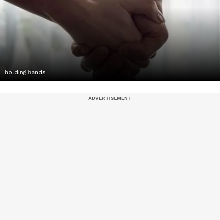
holding hands