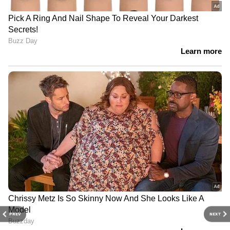
PREV
NEXT