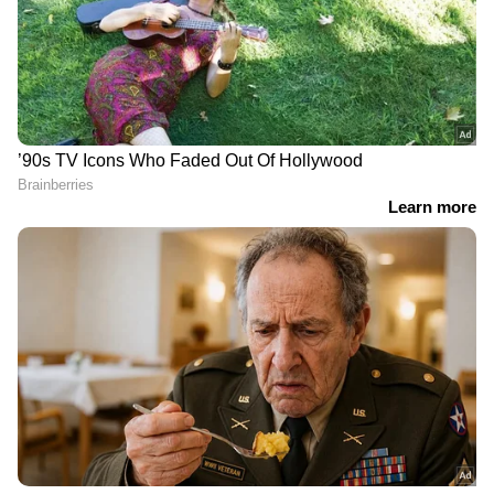
75.4% പേര്‍ക്ക് വിസ അനുവദിച്ചു. 23.7% പേര്‍ക്ക്
മാത്രമാണ് അപേക്ഷ നിരസിക്കപ്പെട്ടത്.