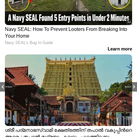
PREV
NEXT