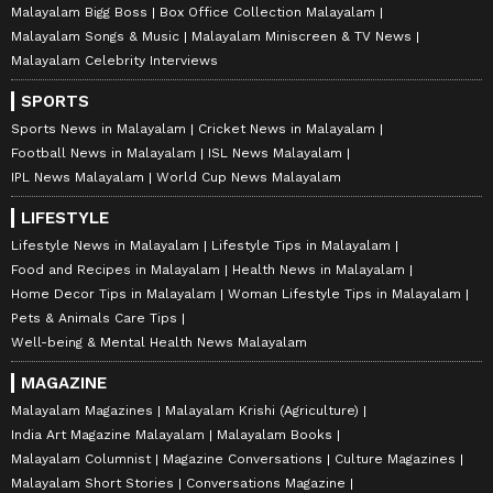
Malayalam Bigg Boss
Box Office Collection Malayalam
Malayalam Songs & Music
Malayalam Miniscreen & TV News
Malayalam Celebrity Interviews
SPORTS
Sports News in Malayalam
Cricket News in Malayalam
Football News in Malayalam
ISL News Malayalam
IPL News Malayalam
World Cup News Malayalam
LIFESTYLE
Lifestyle News in Malayalam
Lifestyle Tips in Malayalam
Food and Recipes in Malayalam
Health News in Malayalam
Home Decor Tips in Malayalam
Woman Lifestyle Tips in Malayalam
Pets & Animals Care Tips
Well-being & Mental Health News Malayalam
MAGAZINE
Malayalam Magazines
Malayalam Krishi (Agriculture)
India Art Magazine Malayalam
Malayalam Books
Malayalam Columnist
Magazine Conversations
Culture Magazines
Malayalam Short Stories
Conversations Magazine