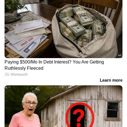
പരിശോധന കടുപ്പമാണ്!
ഇന്ത്യന്‍ വിദ്യാര്‍ത്ഥികളുടെ അപേക്ഷകളില്‍
സാമ്പത്തിക രേഖകളും പഠിക്കാനുള്ള
കൃത്യമായ ഉദ്ദേശ്യവും ഇമിഗ്രേഷന്‍ വിഭാഗം
അതീവ ജാഗ്രതയോടെയാണ്