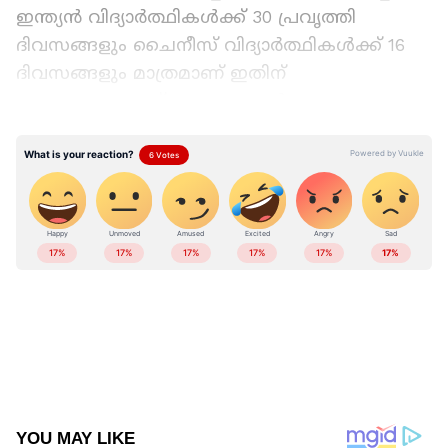
ഇന്ത്യന്‍ വിദ്യാര്‍ത്ഥികള്‍ക്ക് 30 പ്രവൃത്തി
ദിവസങ്ങളും ചൈനീസ് വിദ്യാര്‍ത്ഥികള്‍ക്ക് 16
ദിവസങ്ങളും മാത്രമാണ് ഇതിന്
എടുക്കുന്നതെന്ന് കണക്കുകൾ പറയുന്നു. 2025
ല്‍ ഇതേ കാലയളവില്‍ ഇന്ത്യന്‍
വിദ്യാര്‍ത്ഥികള്‍ക്ക് ശരാശരി 19 പ്രവൃത്തി
ദിവസങ്ങള്‍ക്കുള്ളില്‍ വിസ ലഭിച്ചിരുന്നു.
അവിടെ നിന്നാണ് ഇപ്പോള്‍ 30 ദിവസത്തിലേക്ക്
കാത്തിരിപ്പ് നീണ്ടിരിക്കുന്നത്.
Add Asianetnews as a Preferred
Source
എന്തുകൊണ്ട് ഈ താമസം?
അപേക്ഷകളുടെ എണ്ണത്തിലുണ്ടായ
വര്‍ധനവാണ് പ്രധാന കാരണമായി ഇമിഗ്രേഷന്‍