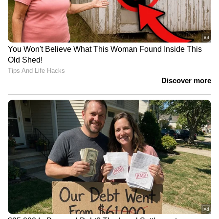
പരിശോധിക്കുന്നത്. പഠനം തുടങ്ങേണ്ട തീയതി
കഴിഞ്ഞും വിസ ലഭിക്കാത്ത സാഹചര്യം
ഉണ്ടായാല്‍ ന്യൂസിലാന്‍ഡിനോടുള്ള
വിദ്യാര്‍ത്ഥികളുടെ വിശ്വാസം കുറയും.
വര്‍ഷത്തില്‍ ഒരിക്കല്‍ മാത്രം പ്രവേശനം
നടക്കുന്ന കോഴ്‌സുകള്‍ക്ക് ചേരുന്നവര്‍ക്ക് വിസ
വൈകുന്നത് വലിയ തിരിച്ചടിയാണ്.
LATEST VIDEOS