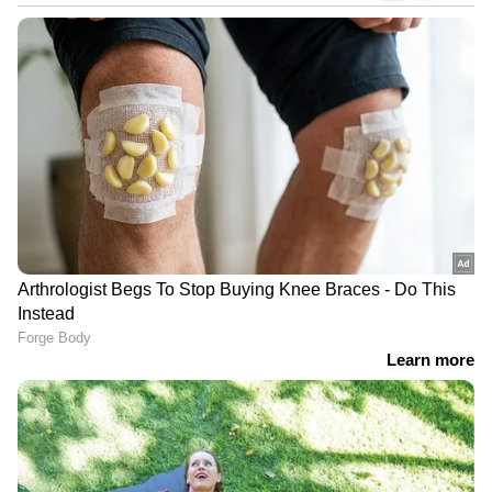
ന്യൂസിലാന്‍ഡ് ചൂണ്ടിക്കാട്ടുന്നത്. 2025 നെ
അപേക്ഷിച്ച് 2026 ല്‍ വിസ അപേക്ഷകളില്‍ 11
ശതമാനം വര്‍ധനവ് ഉണ്ടായിട്ടുണ്ട്. ഓരോ
രാജ്യത്തു നിന്നുമുള്ള അപേക്ഷകളുടെ
സ്വഭാവവും അവ പരിശോധിക്കാനുള്ള
സങ്കീര്‍ണ്ണതയും വ്യത്യസ്തമാണെന്നും
അധികൃതര്‍ വ്യക്തമാക്കുന്നു.
വിസ തള്ളുന്നത് കുറഞ്ഞു; പക്ഷേ ആശങ്ക
ബാക്കി
വിസ നടപടികള്‍ വൈകുന്നുണ്ടെങ്കിലും,
അപേക്ഷകള്‍ നിരസിക്കപ്പെടുന്ന നിരക്ക്
കുറയുന്നത് വിദ്യാര്‍ത്ഥികള്‍ക്ക്
ആശ്വാസകരമാണ്. 2024 ല്‍ പകുതിയോളം
ഇന്ത്യന്‍ അപേക്ഷകളും തള്ളിയിരുന്നു. 2025ല്‍