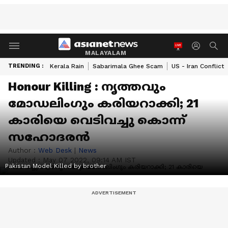
MALAYALAM
TRENDING :
Kerala Rain
Sabarimala Ghee Scam
US - Iran Conflict
Honour Killing : നൃത്തവും
മോഡലിംഗും കരിയറാക്കി; 21
കാരിയെ വെടിവച്ചു കൊന്ന്
സഹോദരന്‍
Author :
Web Desk
|
News
Updated :
May 07 2022, 09:14 AM IST
Pakistan Model Killed by brother