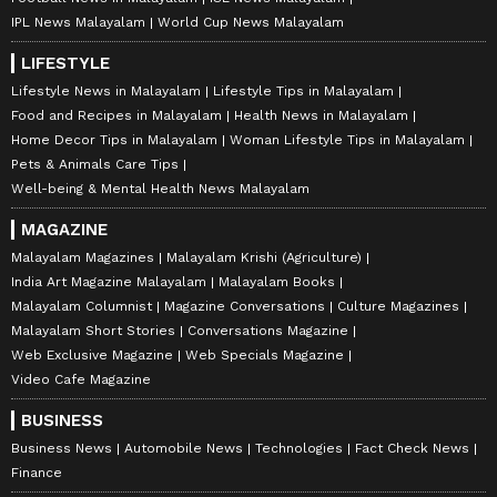
IPL News Malayalam
World Cup News Malayalam
LIFESTYLE
Lifestyle News in Malayalam
Lifestyle Tips in Malayalam
Food and Recipes in Malayalam
Health News in Malayalam
Home Decor Tips in Malayalam
Woman Lifestyle Tips in Malayalam
Pets & Animals Care Tips
Well-being & Mental Health News Malayalam
MAGAZINE
Malayalam Magazines
Malayalam Krishi (Agriculture)
India Art Magazine Malayalam
Malayalam Books
Malayalam Columnist
Magazine Conversations
Culture Magazines
Malayalam Short Stories
Conversations Magazine
Web Exclusive Magazine
Web Specials Magazine
Video Cafe Magazine
BUSINESS
Business News
Automobile News
Technologies
Fact Check News
Finance