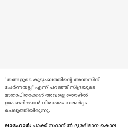
"തങ്ങളുടെ കുടുംബത്തിന്‍റെ അന്തസിന്
ചേര്‍ന്നതല്ല" എന്ന് പറഞ്ഞ് സിദ്രയുടെ
മാതാപിതാക്കൾ അവളെ തൊഴിൽ
ഉപേക്ഷിക്കാൻ നിരന്തരം സമ്മര്‍ദ്ദം
ചെലുത്തിയിരുന്നു.
ലാഹോര്‍:
പാക്കിസ്ഥാനിൽ ദുരഭിമാന കൊല