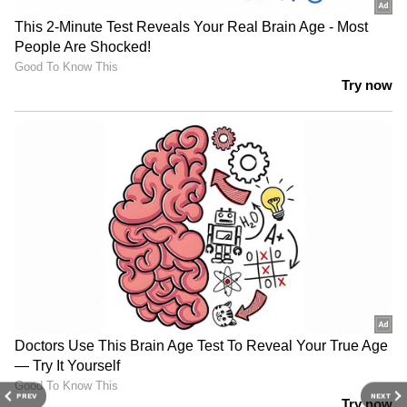
PREV
NEXT