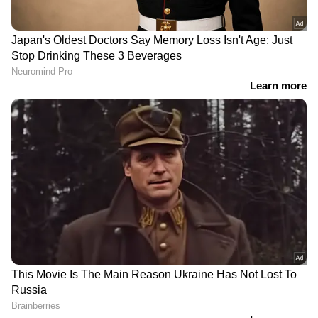
DOWNLOAD APP
RECOMMENDED STORIES