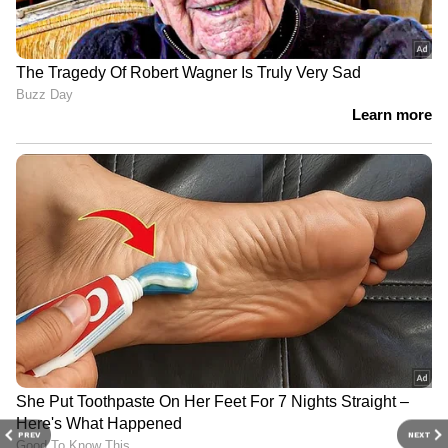
PREV
NEXT