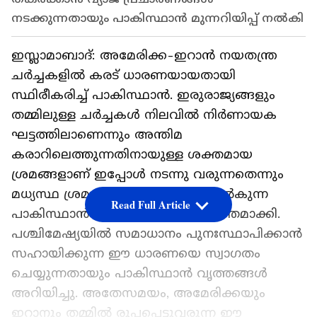
നടക്കുന്നതായും പാകിസ്ഥാൻ മുന്നറിയിപ്പ് നൽകി
ഇസ്ലാമാബാദ്: അമേരിക്ക-ഇറാൻ നയതന്ത്ര
ചർച്ചകളിൽ കരട് ധാരണയായതായി
സ്ഥിരീകരിച്ച് പാകിസ്ഥാൻ. ഇരുരാജ്യങ്ങളും
തമ്മിലുള്ള ചർച്ചകൾ നിലവിൽ നിർണായക
ഘട്ടത്തിലാണെന്നും അന്തിമ
കരാറിലെത്തുന്നതിനായുള്ള ശക്തമായ
ശ്രമങ്ങളാണ് ഇപ്പോൾ നടന്നു വരുന്നതെന്നും
മധ്യസ്ഥ ശ്രമങ്ങൾക്ക് നേതൃത്വം നൽകുന്ന
Read Full Article
പാകിസ്ഥാൻ ഔദ്യോഗികമായി വ്യക്തമാക്കി.
പശ്ചിമേഷ്യയിൽ സമാധാനം പുനഃസ്ഥാപിക്കാൻ
സഹായിക്കുന്ന ഈ ധാരണയെ സ്വാഗതം
ചെയ്യുന്നതായും പാകിസ്ഥാൻ വൃത്തങ്ങൾ
അറിയിച്ചു. അതേസമയം, അമേരിക്കയും
ഇറാനും തമ്മിൽ രൂപപ്പെട്ടുവരുന്ന ഈ