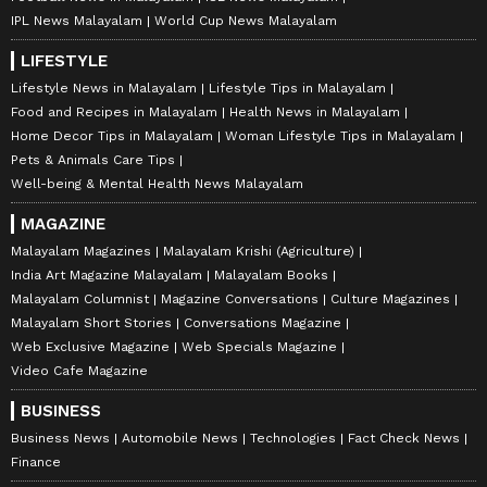
IPL News Malayalam
World Cup News Malayalam
LIFESTYLE
Lifestyle News in Malayalam
Lifestyle Tips in Malayalam
Food and Recipes in Malayalam
Health News in Malayalam
Home Decor Tips in Malayalam
Woman Lifestyle Tips in Malayalam
Pets & Animals Care Tips
Well-being & Mental Health News Malayalam
MAGAZINE
Malayalam Magazines
Malayalam Krishi (Agriculture)
India Art Magazine Malayalam
Malayalam Books
Malayalam Columnist
Magazine Conversations
Culture Magazines
Malayalam Short Stories
Conversations Magazine
Web Exclusive Magazine
Web Specials Magazine
Video Cafe Magazine
BUSINESS
Business News
Automobile News
Technologies
Fact Check News
Finance