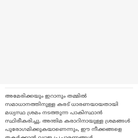
അമേരിക്കയും ഇറാനും തമ്മിൽ
സമാധാനത്തിനുള്ള കരട് ധാരണയായതായി
മധ്യസ്ഥ ശ്രമം നടത്തുന്ന പാകിസ്ഥാൻ
സ്ഥിരീകരിച്ചു. അന്തിമ കരാറിനായുള്ള ശ്രമങ്ങൾ
പുരോഗമിക്കുകയാണെന്നും, ഈ നീക്കങ്ങളെ
തകർക്കാൻ വ്യാജ പ്രചാരണങ്ങൾ