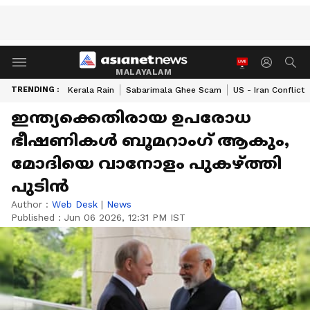
MALAYALAM
TRENDING :
Kerala Rain
Sabarimala Ghee Scam
US - Iran Conflict
ഇന്ത്യക്കെതിരായ ഉപരോധ
ഭീഷണികൾ ബൂമറാംഗ് ആകും,
മോദിയെ വാനോളം പുകഴ്ത്തി
പുടിൻ
Author :
Web Desk
|
News
Published :
Jun 06 2026, 12:31 PM IST