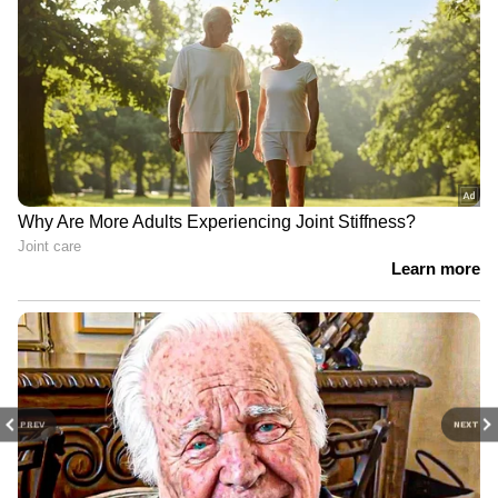
PREV
NEXT