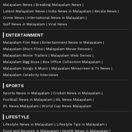
Malayalam News
Breaking Malayalam News
Latest Malayalam News
India News in Malayalam
Kerala News
Crime News
International News in Malayalam
Gulf News in Malayalam
Viral News
ENTERTAINMENT
Malayalam Film New
Entertainment News in Malayalam
Malayalam Short Films
Malayalam Movie Review
Malayalam Movie Trailers
Malayalam Web Series
Malayalam Bigg Boss
Box Office Collection Malayalam
Malayalam Songs & Music
Malayalam Miniscreen & TV News
Malayalam Celebrity Interviews
SPORTS
Sports News in Malayalam
Cricket News in Malayalam
Football News in Malayalam
ISL News Malayalam
IPL News Malayalam
World Cup News Malayalam
LIFESTYLE
Lifestyle News in Malayalam
Lifestyle Tips in Malayalam
Food and Recipes in Malayalam
Health News in Malayalam