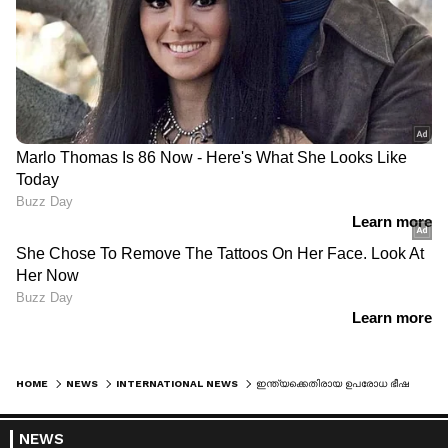
HOME
NEWS
INTERNATIONAL NEWS
ഇന്ത്യക്കെതിരായ ഉപരോധ ഭീഷണികൾ ബൂമറാംഗ് ആകും, മോദിയെ വാനോളം പുകഴ്ത്തി പുടിൻ
NEWS