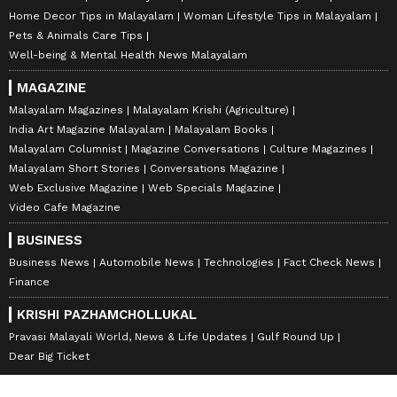
Home Decor Tips in Malayalam
Woman Lifestyle Tips in Malayalam
Pets & Animals Care Tips
Well-being & Mental Health News Malayalam
MAGAZINE
Malayalam Magazines
Malayalam Krishi (Agriculture)
India Art Magazine Malayalam
Malayalam Books
Malayalam Columnist
Magazine Conversations
Culture Magazines
Malayalam Short Stories
Conversations Magazine
Web Exclusive Magazine
Web Specials Magazine
Video Cafe Magazine
BUSINESS
Business News
Automobile News
Technologies
Fact Check News
Finance
KRISHI PAZHAMCHOLLUKAL
Pravasi Malayali World, News & Life Updates
Gulf Round Up
Dear Big Ticket