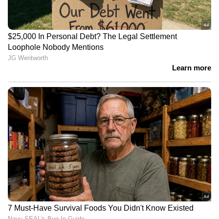
DR 925315