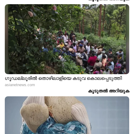
8048 8162 8874 9093 9456 9665 9897
ഏഴാം സമ്മാനം - 500 രൂപ
0065 0131 0366 0517 0555 0819 1004 1192 1377
1390 1515 1631 1655 1764 1864 2069 2314 2444
2712 2956 2974 3010 3167 3172 3261 3283 3292
3462 3629 3724 3958 4374 4502 4606 4646
4762 4768 4776 5393 5568 5834 5897 5927 5937
5976 6149 6418 6824 6855 6966 7069 7100 7105
7183 7722 7759 8005 8070 8127 8197 8354 8418
8685 8715 8743 8777 8828 8915 9110 9381 9388
9420 9472 9679 9774 9792