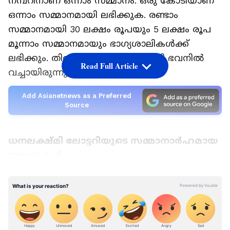
നമ്പറിനാണ് ഒന്നാം സമ്മാനം. ഒരു കോടിയാണ്
ഒന്നാം സമ്മാനമായി ലഭിക്കുക. രണ്ടാം
സമ്മാനമായി 30 ലക്ഷം രൂപയും 5 ലക്ഷം രൂപ
മൂന്നാം സമ്മാനമായും ഭാ​ഗ്യശാലികൾക്ക്
ലഭിക്കും. തിരുവനന്തപുരം ​ഗോർഖി ഭവനിൽ
Read Full Article
വച്ചായിരുന്നു നറുക്കെടുപ്പ് നടന്നത്.
Add Asianetnews as a Preferred
Source
ധനലക്ഷ്മി ലോട്ടറിയുടെ സമ്മാനാർഹമായ
നമ്പറുകൾ
ഒന്നാം സമ്മാനം - ഒരു കോടി രൂപ