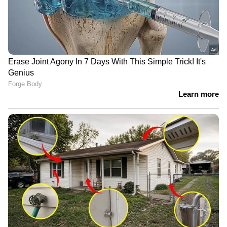
ഏട്ടാം സമ്മാനം - 200 രൂപ
0195 0336 0419 0719 0783 1091 1177 1234 1255
1281 1304 1617 1657 1780 1796 1802 1872 1899
2051 2588 2690 2968 2981 3119 3156 3190 3274
3417 3426 3434 3450 3696 3701 3760 3844 3920
4018 4169 4236 4260 4428 4659 4790 4839
4989 5205 5280 5499 5580 5663 5670 5707
6070 6154 6333 6550 6627 6884 6910 6927 6932
7193 7208 7222 7226 7257 7307 7860 7996 8053
8096 8129 8175 8228 8270 8314 8343 8468 8471
8531 8658 8708 8830 9045 9236 9289 9429 9440
9510 9542 9640 9650 9745 9800 9941 9969
ഒൻപതാം സമ്മാനം - 100 രൂപ