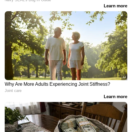
DS 925315
DT 925315
DV 925315
DW 925315
DX 925315
DY 925315