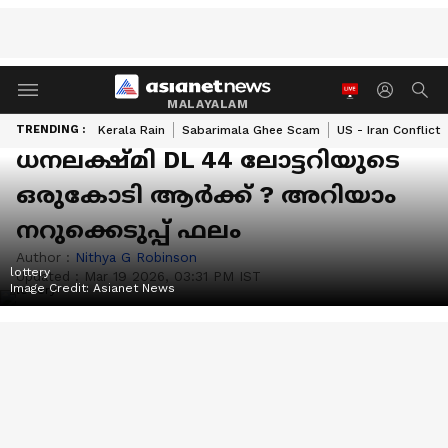
MALAYALAM
TRENDING :
Kerala Rain
Sabarimala Ghee Scam
US - Iran Conflict
ധനലക്ഷ്മി DL 44 ലോട്ടറിയുടെ
ഒരുകോടി ആർക്ക് ? അറിയാം
നറുക്കെടുപ്പ് ഫലം
Author :
Nithya G Robinson
lottery
Updated :
Mar 19 2026, 03:31 PM IST
Image Credit:
Asianet News