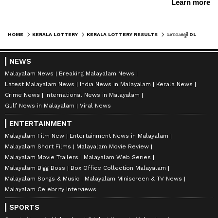
HOME
KERALA LOTTERY
KERALA LOTTERY RESULTS
ധനലക്ഷ്മി DL 44 ലോട്ടറിയുടെ ഒരുകോടി ആർക്ക് ? അറിയാം നറുക്കെടുപ്പ് ഫലം
NEWS
Malayalam News
Breaking Malayalam News
Latest Malayalam News
India News in Malayalam
Kerala News
Crime News
International News in Malayalam
Gulf News in Malayalam
Viral News
ENTERTAINMENT
Malayalam Film New
Entertainment News in Malayalam
Malayalam Short Films
Malayalam Movie Review
Malayalam Movie Trailers
Malayalam Web Series
Malayalam Bigg Boss
Box Office Collection Malayalam
Malayalam Songs & Music
Malayalam Miniscreen & TV News
Malayalam Celebrity Interviews
SPORTS