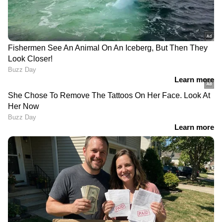
DO 925315
DP 925315