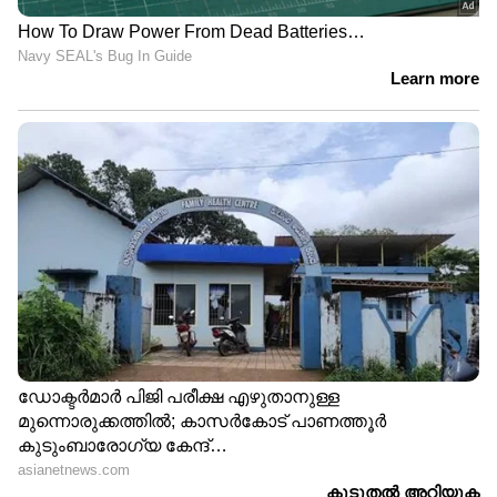
0342 0807 1362 1878 2467 2897 3350 3499 3682
4337 4357 4412 4587 4992 5760 6703 7094 8712
9108
അഞ്ചാം സമ്മാനം - 2,000 രൂപ
4196 4423 6319 6428 7725 8051
ആറാം സമ്മാനം - 1,000 രൂപ
0078 0089 0238 1112 2012 2018 2975 3161 4668
4909 5021 5769 5919 6303 6459 6620 7253 7356