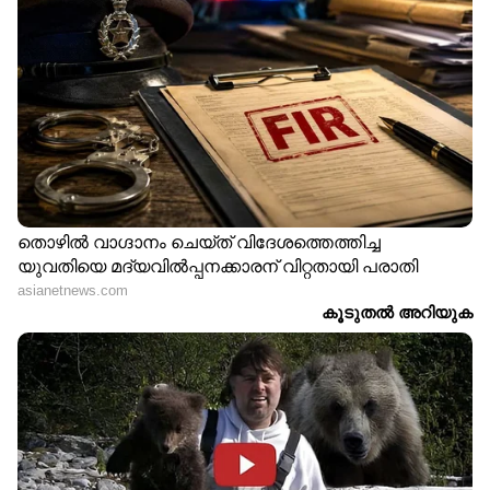
missing | Kerala government