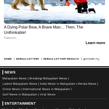
HOME
KERALA LOTTERY
KERALA LOTTERY RESULTS
ഇന്നത്തെ സുവർണ കേരളം SK 52 ലോട്ടറി ഫലം പ്രഖ്യാപിച്ചു; അറിയാം ഭാ​ഗ്യ നമ്പറുകൾ
NEWS
Malayalam News
Breaking Malayalam News
Latest Malayalam News
India News in Malayalam
Kerala News
Crime News
International News in Malayalam
Gulf News in Malayalam
Viral News
ENTERTAINMENT