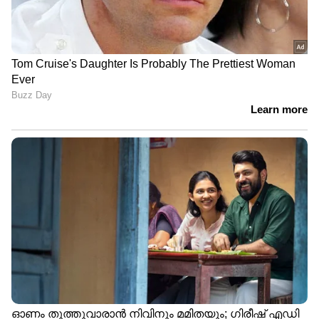
അഞ്ചാം സമ്മാനം- 2,000 രൂപ
0352 1140 3275 5229 6016 7283
ആറാം സമ്മാനം-1,000 രൂപ
0514 0902 1061 1212 1280 2069 2528 2630 3381
3489 3725 3947 4085 4420 4443 4944 5670
6826 6843 7042 7675 7733 8350 8814 9572
ഏഴാം സമ്മാനം- 500 രൂപ