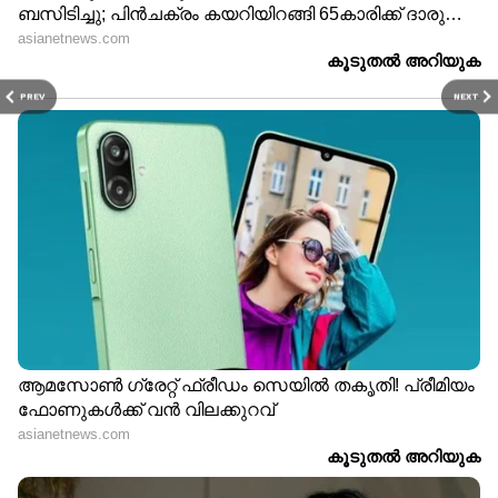
PREV
NEXT