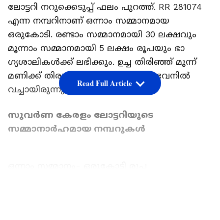
ലോട്ടറി നറുക്കെടുപ്പ് ഫലം പുറത്ത്. RR 281074
എന്ന നമ്പറിനാണ് ഒന്നാം സമ്മാനമായ
ഒരുകോടി. രണ്ടാം സമ്മാനമായി 30 ലക്ഷവും
മൂന്നാം സമ്മാനമായി 5 ലക്ഷം രൂപയും ഭാ​
ഗ്യശാലികൾക്ക് ലഭിക്കും. ഉച്ച തിരിഞ്ഞ് മൂന്ന്
മണിക്ക് തിരുവനന്തപുരം ​ഗോർഖി ഭവനിൽ
Read Full Article
വച്ചായിരുന്നു നറുക്കെടുപ്പ് നടന്നത്.
സുവര്‍ണ കേരളം ലോട്ടറിയുടെ
സമ്മാനാര്‍ഹമായ നമ്പറുകള്‍
ഒന്നാം സമ്മാനം- ഒരുകോടി രൂപ
LATEST VIDEOS