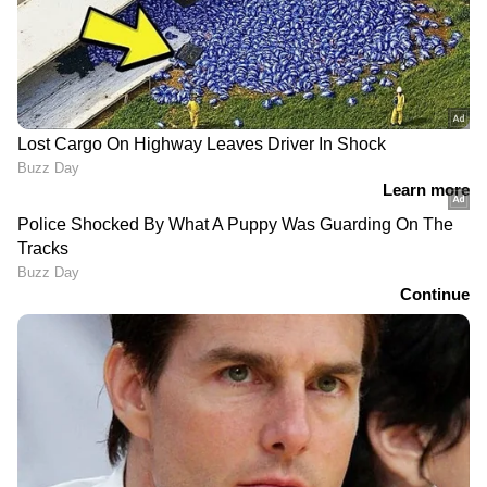
RN 323012
മൂന്നാം സമ്മാനം- 5 ലക്ഷം രൂപ
RZ 440438
നാലാം സമ്മാനം- 5,000 രൂപ
0810 1086 2961 3013 3504 4766 5289 5303 5438
5468 5619 6555 6646 7342 8370 9015 9252 9411
9792