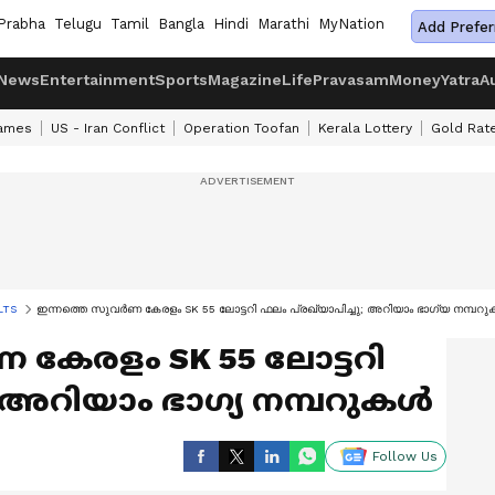
Prabha
Telugu
Tamil
Bangla
Hindi
Marathi
MyNation
Add Prefer
News
Entertainment
Sports
Magazine
Life
Pravasam
Money
Yatra
A
ames
US - Iran Conflict
Operation Toofan
Kerala Lottery
Gold Rat
LTS
ഇന്നത്തെ സുവർണ കേരളം SK 55 ലോട്ടറി ഫലം പ്രഖ്യാപിച്ചു; അറിയാം ഭാ​ഗ്യ നമ്പറ
കേരളം SK 55 ലോട്ടറി
ു; അറിയാം ഭാ​ഗ്യ നമ്പറുകൾ
Follow Us