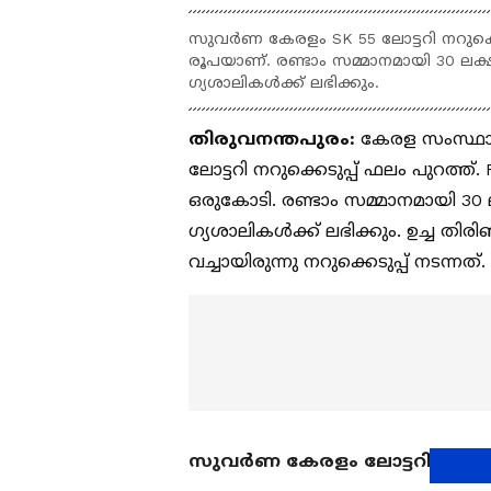
സുവർണ കേരളം SK 55 ലോട്ടറി നറുക്കെ
രൂപയാണ്. രണ്ടാം സമ്മാനമായി 30 ലക്ഷ
ഗ്യശാലികൾക്ക് ലഭിക്കും.
തിരുവനന്തപുരം:
കേരള സംസ്ഥാന
ലോട്ടറി നറുക്കെടുപ്പ് ഫലം പുറത്ത
ഒരുകോടി. രണ്ടാം സമ്മാനമായി 30 ല
ഗ്യശാലികൾക്ക് ലഭിക്കും. ഉച്ച തിര
വച്ചായിരുന്നു നറുക്കെടുപ്പ് നടന്നത്.
സുവര്‍ണ കേരളം ലോട്ടറിയുടെ 