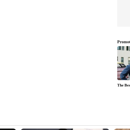
3 4378 4998 5162 5319 6017 6295 7942 7975 8989