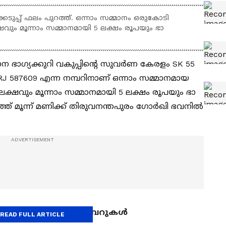
ടുപ്പ് ഫലം പുറത്ത്. ഒന്നാം സമ്മാനം ഒരുകോടി
വും മൂന്നാം സമ്മാനമായി 5 ലക്ഷം രൂപയും ഭാ​
 ഭാ​ഗ്യക്കുറി വകുപ്പിന്റെ സുവർണ കേരളം SK 55
്. RJ 587609 എന്ന നമ്പറിനാണ് ഒന്നാം സമ്മാനമായ
ക്ഷവും മൂന്നാം സമ്മാനമായി 5 ലക്ഷം രൂപയും ഭാ​
ിഞ്ഞ് മൂന്ന് മണിക്ക് തിരുവനന്തപുരം ​ഗോർഖി ഭവനിൽ
സമ്മാനാര്‍ഹമായ നമ്പറുകള്‍
READ FULL ARTICLE