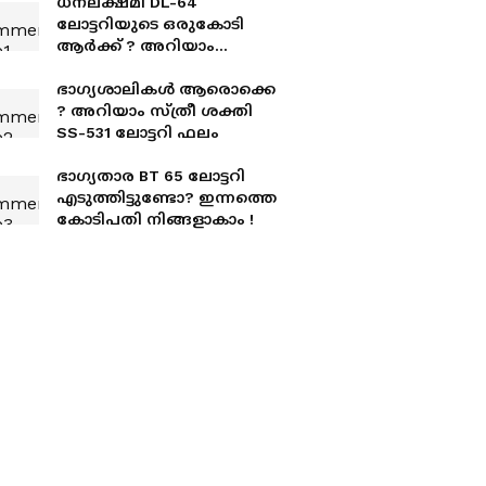
ധനലക്ഷ്മി DL-64
ലോട്ടറിയുടെ ഒരുകോടി
ആർക്ക് ? അറിയാം
നറുക്കെടുപ്പ് ഫലം
ഭാ​ഗ്യശാലികൾ ആരൊക്കെ
? അറിയാം സ്ത്രീ ശക്തി
SS-531 ലോട്ടറി ഫലം
ഭാഗ്യതാര BT 65 ലോട്ടറി
എടുത്തിട്ടുണ്ടോ? ഇന്നത്തെ
കോടിപതി നിങ്ങളാകാം !