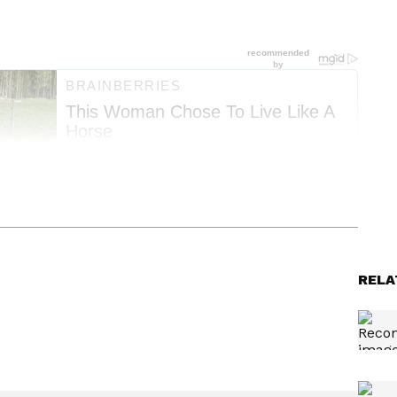
് ഓണ്‍ലൈനില്‍ പ്രവര്‍ത്തിക്കുന്നു. ജേണലിസത്തില്‍
ഡിപ്ലോമയും നേടി. കേരള, എന്റര്‍ടെയിന്‍മെന്റ്, ലോട്ടറി
RELA
റ്റോറികൾ ചെയ്തുവരുന്നു. ഏഴ് വർഷത്തെ ഓൺലൈൻ
ന പരിചയത്തിൽ അഭിമുഖങ്ങൾ, വീഡിയോകൾ തുടങ്ങിയവ
യയിലും പ്രവര്‍ത്തനപരിചയം.