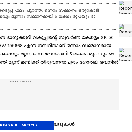
ടുപ്പ് ഫലം പുറത്ത്. ഒന്നാം സമ്മാനം ഒരുകോടി
വും മൂന്നാം സമ്മാനമായി 5 ലക്ഷം രൂപയും ഭാ​
 ഭാ​ഗ്യക്കുറി വകുപ്പിന്റെ സുവർണ കേരളം SK 56
്. RW 195668 എന്ന നമ്പറിനാണ് ഒന്നാം സമ്മാനമായ
ക്ഷവും മൂന്നാം സമ്മാനമായി 5 ലക്ഷം രൂപയും ഭാ​
ിഞ്ഞ് മൂന്ന് മണിക്ക് തിരുവനന്തപുരം ​ഗോർഖി ഭവനിൽ
സമ്മാനാര്‍ഹമായ നമ്പറുകള്‍
READ FULL ARTICLE