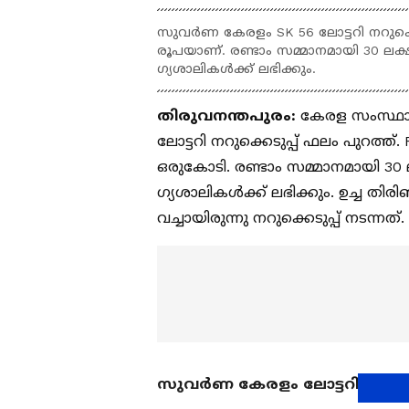
സുവർണ കേരളം SK 56 ലോട്ടറി നറുക്കെ
രൂപയാണ്. രണ്ടാം സമ്മാനമായി 30 ലക്ഷ
ഗ്യശാലികൾക്ക് ലഭിക്കും.
തിരുവനന്തപുരം:
കേരള സംസ്ഥാന
ലോട്ടറി നറുക്കെടുപ്പ് ഫലം പുറത്ത
ഒരുകോടി. രണ്ടാം സമ്മാനമായി 30 ല
ഗ്യശാലികൾക്ക് ലഭിക്കും. ഉച്ച തിര
വച്ചായിരുന്നു നറുക്കെടുപ്പ് നടന്നത്.
സുവര്‍ണ കേരളം ലോട്ടറിയുടെ 