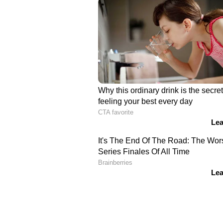
7728 7854 7928 8823 9160 9851 990
ഏഴാം സമ്മാനം- 500 രൂപ
0101 0366 0517 0639 0929 0959 0974
2465 2498 2551 2628 2636 2924 32
4916 4974 5158 5186 5324 5655 566
6645 6795 6926 7020 7229 7577 76
8949 9282 9338 9422 9467 9596 967
എട്ടാം സമ്മാനം-200 രൂപ
0040 0097 0114 0178 0217 0411 043
1788 2151 2314 2534 2567 2687 277
3874 3910 3966 4106 4279 4548 46
5790 5799 6027 6060 6121 6137 630
7369 7460 7579 7688 7813 8021 802
8726 9062 9064 9109 9214 9324 936