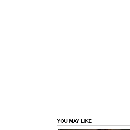
RX 213640
മൂന്നാം സമ്മാനം- 5 ലക്ഷം രൂപ
RU 421712
നാലാം സമ്മാനം- 5,000 രൂപ
1395 1637 1898 2140 2539 3080 350
9262 9748 9826
അഞ്ചാം സമ്മാനം- 2,000 രൂപ
0392 4224 4591 4635 5110 6957
ആറാം സമ്മാനം-1,000 രൂപ
0024 0190 0721 1913 2740 2907 295