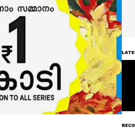
LATE
RECO