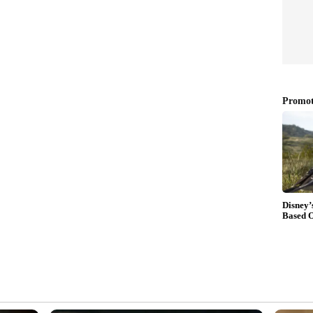
7 5444 5494 5513 5567 5802 7123 8517 8565 8574
1 3216 3796 4101 4238 5954 5981 6449 6627 7441