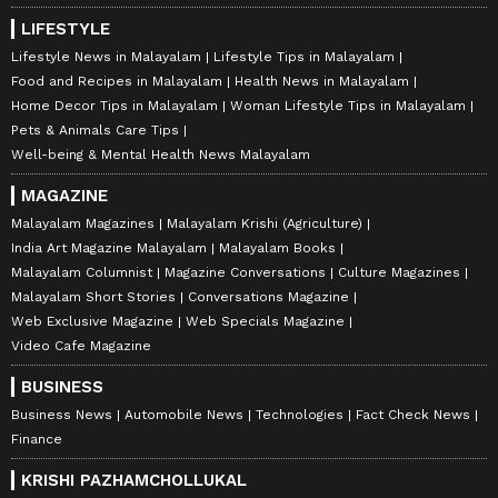
LIFESTYLE
Lifestyle News in Malayalam
Lifestyle Tips in Malayalam
Food and Recipes in Malayalam
Health News in Malayalam
Home Decor Tips in Malayalam
Woman Lifestyle Tips in Malayalam
Pets & Animals Care Tips
Well-being & Mental Health News Malayalam
MAGAZINE
Malayalam Magazines
Malayalam Krishi (Agriculture)
India Art Magazine Malayalam
Malayalam Books
Malayalam Columnist
Magazine Conversations
Culture Magazines
Malayalam Short Stories
Conversations Magazine
Web Exclusive Magazine
Web Specials Magazine
Video Cafe Magazine
BUSINESS
Business News
Automobile News
Technologies
Fact Check News
Finance
KRISHI PAZHAMCHOLLUKAL