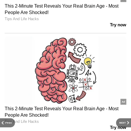
PREV
NEXT