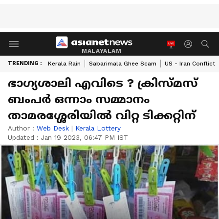
MALAYALAM
TRENDING :
Kerala Rain
Sabarimala Ghee Scam
US - Iran Conflict
ഭാ​ഗ്യശാലി എവിടെ ? ക്രിസ്മസ്
ബംപര്‍ ഒന്നാം സമ്മാനം
താമരശ്ശേരിയിൽ വിറ്റ ടിക്കറ്റിന്
Author :
Web Desk
|
Kerala Lottery
Updated :
Jan 19 2023, 06:47 PM IST