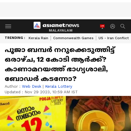
MALAYALAM
TRENDING :
Kerala Rain
Commonwealth Games
US - Iran Conflict
പൂജാ ബമ്പർ നറുക്കെടുത്തിട്ട്
ഒരാഴ്ച, 12 കോടി ആർക്ക്?
കാണാമറയത്ത് ഭാ​ഗ്യശാലി,
ബോഡർ കടന്നോ?
Author :
Web Desk
|
Kerala Lottery
Updated :
Nov 29 2023, 10:59 AM IST