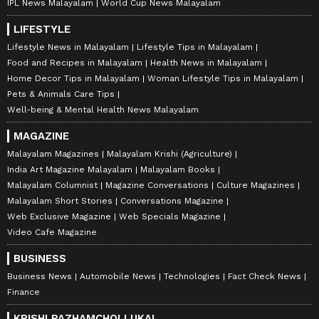
IPL News Malayalam
World Cup News Malayalam
LIFESTYLE
Lifestyle News in Malayalam
Lifestyle Tips in Malayalam
Food and Recipes in Malayalam
Health News in Malayalam
Home Decor Tips in Malayalam
Woman Lifestyle Tips in Malayalam
Pets & Animals Care Tips
Well-being & Mental Health News Malayalam
MAGAZINE
Malayalam Magazines
Malayalam Krishi (Agriculture)
India Art Magazine Malayalam
Malayalam Books
Malayalam Columnist
Magazine Conversations
Culture Magazines
Malayalam Short Stories
Conversations Magazine
Web Exclusive Magazine
Web Specials Magazine
Video Cafe Magazine
BUSINESS
Business News
Automobile News
Technologies
Fact Check News
Finance
KRISHI PAZHAMCHOLLUKAL