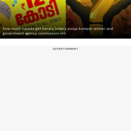
how much rupees get kerala lottery pooja bumper winner and
government agency commission nrn