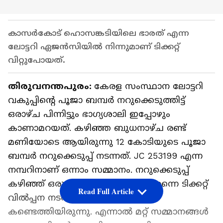
കാസർകോട് ഹൊസങ്കടിയിലെ ഭാരത് എന്ന
ലോട്ടറി ഏജൻസിയിൽ നിന്നുമാണ് ടിക്കറ്റ്
വിറ്റുപോയത്.
തിരുവനന്തപുരം:
കേരള സംസ്ഥാന ലോട്ടറി
വകുപ്പിന്റെ പൂജാ ബമ്പർ നറുക്കെടുത്തിട്ട്
ഒരാഴ്ച പിന്നിട്ടും ഭാ​ഗ്യശാലി ഇപ്പോഴും
കാണാമറയത്. കഴിഞ്ഞ ബുധനാഴ്ച രണ്ട്
മണിയോടെ ആയിരുന്നു 12 കോടിയുടെ പൂജാ
ബമ്പർ നറുക്കെടുപ്പ് നടന്നത്. JC 253199 എന്ന
നമ്പറിനാണ് ഒന്നാം സമ്മാനം. നറുക്കെടുപ്പ്
കഴിഞ്ഞ് ഒരു മണിക്കൂറിനുള്ളിൽ തന്നെ ടിക്കറ്റ്
Read Full Article
വിൽപ്പന നടത്തിയ ഏജൻസിയെ
കണ്ടെത്തിയിരുന്നു. എന്നാൽ മറ്റ് സമ്മാനങ്ങൾ