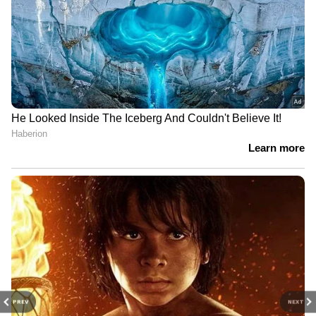
PREV
NEXT