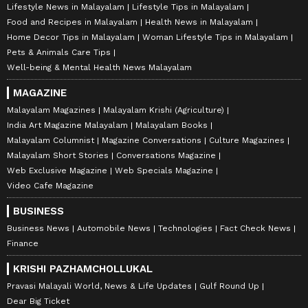
Lifestyle News in Malayalam
Lifestyle Tips in Malayalam
Food and Recipes in Malayalam
Health News in Malayalam
Home Decor Tips in Malayalam
Woman Lifestyle Tips in Malayalam
Pets & Animals Care Tips
Well-being & Mental Health News Malayalam
MAGAZINE
Malayalam Magazines
Malayalam Krishi (Agriculture)
India Art Magazine Malayalam
Malayalam Books
Malayalam Columnist
Magazine Conversations
Culture Magazines
Malayalam Short Stories
Conversations Magazine
Web Exclusive Magazine
Web Specials Magazine
Video Cafe Magazine
BUSINESS
Business News
Automobile News
Technologies
Fact Check News
Finance
KRISHI PAZHAMCHOLLUKAL
Pravasi Malayali World, News & Life Updates
Gulf Round Up
Dear Big Ticket