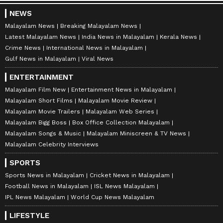
NEWS
Malayalam News
Breaking Malayalam News
Latest Malayalam News
India News in Malayalam
Kerala News
Crime News
International News in Malayalam
Gulf News in Malayalam
Viral News
ENTERTAINMENT
Malayalam Film New
Entertainment News in Malayalam
Malayalam Short Films
Malayalam Movie Review
Malayalam Movie Trailers
Malayalam Web Series
Malayalam Bigg Boss
Box Office Collection Malayalam
Malayalam Songs & Music
Malayalam Miniscreen & TV News
Malayalam Celebrity Interviews
SPORTS
Sports News in Malayalam
Cricket News in Malayalam
Football News in Malayalam
ISL News Malayalam
IPL News Malayalam
World Cup News Malayalam
LIFESTYLE