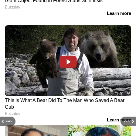
PREV
NEXT