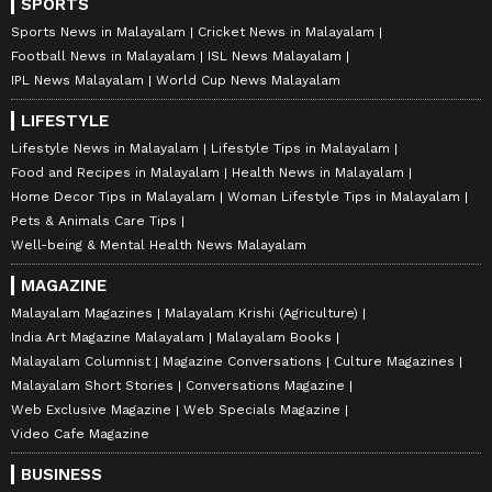
SPORTS
Sports News in Malayalam
Cricket News in Malayalam
Football News in Malayalam
ISL News Malayalam
IPL News Malayalam
World Cup News Malayalam
LIFESTYLE
Lifestyle News in Malayalam
Lifestyle Tips in Malayalam
Food and Recipes in Malayalam
Health News in Malayalam
Home Decor Tips in Malayalam
Woman Lifestyle Tips in Malayalam
Pets & Animals Care Tips
Well-being & Mental Health News Malayalam
MAGAZINE
Malayalam Magazines
Malayalam Krishi (Agriculture)
India Art Magazine Malayalam
Malayalam Books
Malayalam Columnist
Magazine Conversations
Culture Magazines
Malayalam Short Stories
Conversations Magazine
Web Exclusive Magazine
Web Specials Magazine
Video Cafe Magazine
BUSINESS