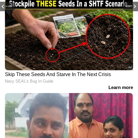
PREV
NEXT