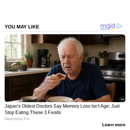
Follow Us
DOWNLOAD APP
RECOMMENDED STORIES