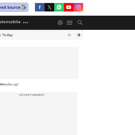
red Source
utomobile
e Today
ഞാപനം പുറത്തിറക്കി