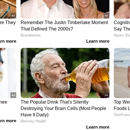
ായങ്ങളും ഡീലിമിറ്റേഷൻ കമ്മീഷൻ പരിശോധിച്ച്
ും. ജില്ലാ കളക്ടർ മുഖേനയാണ് ഇത് സംബന്ധിച്ച
ഉദ്യോഗസ്ഥർ ആവശ്യമെങ്കിൽ പരാതിക്കാരിൽ
ത്തും. ജില്ലാകളക്ടർ വ്യക്തമായ ശുപാർശകളോടു
ോർട്ട് സമർപ്പിക്കും. ആവശ്യമെങ്കിൽ പരാതിക്കാരെ
തീർപ്പാക്കും. അതിന് ശേഷം ആദ്യഘട്ട വാർഡ്
ാപനം പുറപ്പെടുവിക്കും.
തികവിദ്യ ഉപയോഗിച്ച് വാർഡുകൾ
ർഡുകളുടെയും അതിർത്തികൾ വരച്ചിട്ടുള്ളത്.
 തയ്യാറാക്കിയ ക്യൂഫീൽഡ് ആപ്പാണ്
ൺ സോഴ്സ് സാങ്കേതികത അടിസ്ഥാനമാക്കിയാണ്
ിട്ടുള്ളത്. സംസ്ഥാനത്തെ മുഴുവൻ വാർഡ്
ൽ ആപ്ളിക്കേഷന്റെ സഹായത്തോടെ ഫീൽഡ്