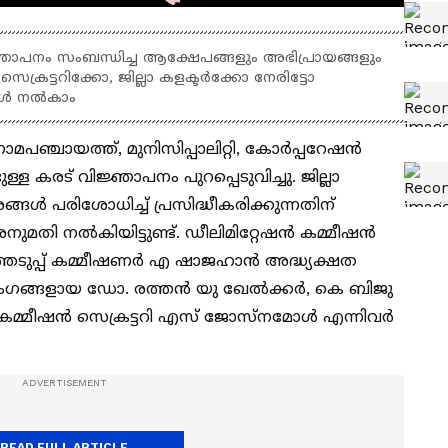
്ഞാപനം സംബന്ധിച്ച ആക്ഷേപങ്ങളും അഭിപ്രായങ്ങളും
സെക്രട്ടറിക്കോ, ജില്ലാ കളക്ടർക്കോ നേരിട്ടോ
ങൾ നൽകാം
മപഞ്ചായത്ത്, മുനിസിപ്പാലിറ്റി, കോർപ്പറേഷൻ
 കരട് വിജ്ഞാപനം പുറപ്പെടുവിച്ചു. ജില്ലാ
ങൾ പരിശോധിച്ച് പ്രസിദ്ധീകരിക്കുന്നതിന്
മതി നൽകിയിട്ടുണ്ട്. ഡീലിമിറ്റേഷൻ കമ്മീഷൻ
ുപ്പ് കമ്മീഷണർ എ ഷാജഹാൻ അദ്ധ്യക്ഷത
്ങളായ ഡോ. രത്തന്‍ യു ഖേല്‍ക്കര്‍, കെ ബിജു
മ്മീഷന്‍ സെക്രട്ടറി എസ് ജോസ്‌നമോള്‍ എന്നിവർ
READ FULL ARTICLE