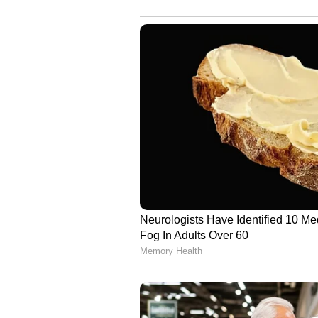
പ്രവർത്തനം നടത്തി മൂന്നാഴ്ചയ്ക്
പൂർത്തീകരിച്ച മാപ്പുകൾ പൊതുജനങ്
പൂർണസുരക്ഷ ഉറപ്പാക്കി എച്ച്.റ
ലഭ്യമാക്കിയിട്ടുള്ളത്. 2011 ല
എണ്ണം പുതുക്കി നിശ്ചയിച്ചിരുന്
നിശ്ചയിച്ച് തദ്ദേശസ്വയംഭരണവകുപ്പ
എന്നിവടങ്ങളിലെ വാർഡുകളുടെ എണ്
പുറപ്പെടുവിച്ചിരുന്നു. സ്ത്രീകൾക്ക
സംവരണവാർഡുകളുടെ എണ്ണവും പുതുക്ക
ഈ മാനദണ്ഡപ്രകാരം ഗ്രാമപഞ്ചാ