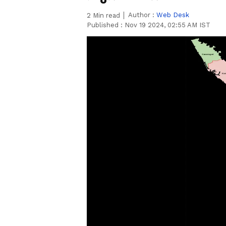
Author :
Web Desk
2
Min read
Published :
Nov 19 2024, 02:55 AM IST