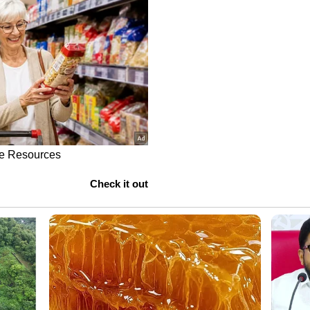
ഡുകളും, കോർപ്പറേഷനുകളിൽ ഏഴ് വാർഡുകളും
െപ്തംബർ 24 ന് വാർഡ് പുനർവിഭജനത്തിനുള്ള
ിരുന്നു. മൂന്ന് ഘട്ടങ്ങളിലായാണ് പുനർവിഭജനപ്രക്രിയ
പഞ്ചായത്തുകൾ, മുനിസിപ്പാലിറ്റികൾ,
, രണ്ടാം ഘട്ടത്തിൽ ബ്ളോക്ക്
്തിൽ ജില്ലാ പഞ്ചായത്തുകളിലും എന്നിങ്ങനെയാണ്