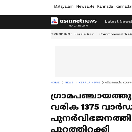
Malayalam
Newsable
Kannada
Kannada
Latest News
TRENDING :
Kerala Rain
Commonwealth G
HOME
NEWS
KERALA NEWS
ഗ്രാമപഞ്ചായത്തു
ഗ്രാമപഞ്ചായത്
വരിക 1375 വാർഡ
പുനർവിഭജനത്തിന
പുറത്തിറക്കി