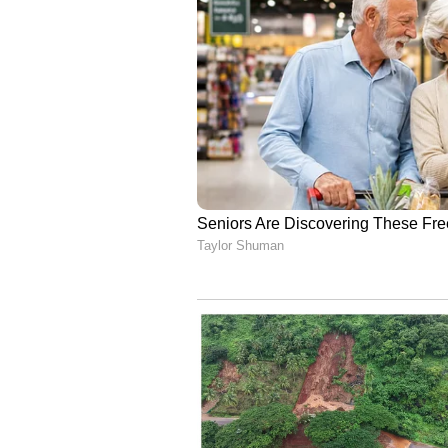
മുനിസിപ്പാലിറ്റികളിൽ 128 വാർ
പുതുതായി നിലവിൽ വരും. 2024 സ
മാർഗ്ഗനിർദ്ദേശങ്ങൾ പുറപ്പെടുവിച്ച
നടക്കുന്നത്. ആദ്യഘട്ടത്തിൽ ഗ്രാമ
കോർപ്പറേഷനുകൾ എന്നിവടങ്ങളിലും
പഞ്ചായത്തുകളിലും, മൂന്നാം ഘട്ടത
വാർഡ് പുനർവിഭജനം നടത്തുന്നത്.