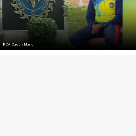
KCA Caoch Manu