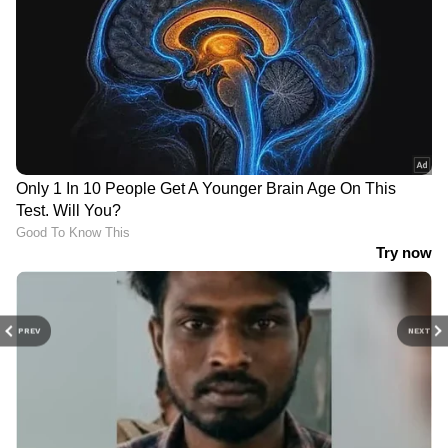
PREV
NEXT