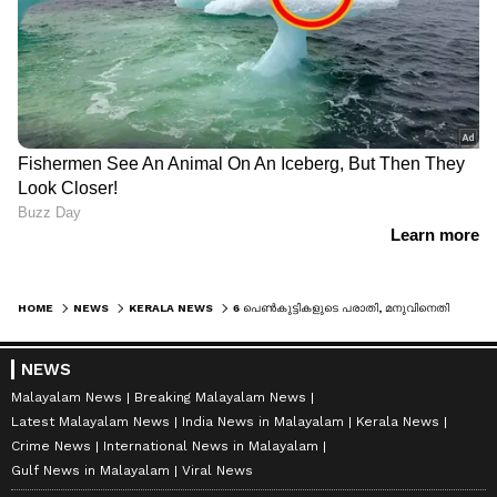
HOME
NEWS
KERALA NEWS
6 പെൺകുട്ടികളുടെ പരാതി, മനുവിനെതിരെ സ്വമേധയാ കേസെടുത്ത് മനുഷ്യാവകാശ കമ്മീഷൻ; കെസിഎക്കും കുരുക്ക്, നോട്ടീസയച്ചു
NEWS
Malayalam News
Breaking Malayalam News
Latest Malayalam News
India News in Malayalam
Kerala News
Crime News
International News in Malayalam
Gulf News in Malayalam
Viral News