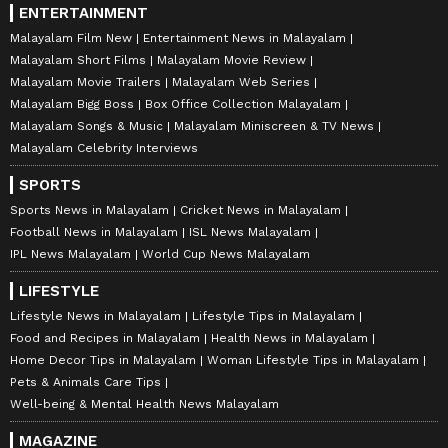
ENTERTAINMENT
Malayalam Film New
Entertainment News in Malayalam
Malayalam Short Films
Malayalam Movie Review
Malayalam Movie Trailers
Malayalam Web Series
Malayalam Bigg Boss
Box Office Collection Malayalam
Malayalam Songs & Music
Malayalam Miniscreen & TV News
Malayalam Celebrity Interviews
SPORTS
Sports News in Malayalam
Cricket News in Malayalam
Football News in Malayalam
ISL News Malayalam
IPL News Malayalam
World Cup News Malayalam
LIFESTYLE
Lifestyle News in Malayalam
Lifestyle Tips in Malayalam
Food and Recipes in Malayalam
Health News in Malayalam
Home Decor Tips in Malayalam
Woman Lifestyle Tips in Malayalam
Pets & Animals Care Tips
Well-being & Mental Health News Malayalam
MAGAZINE