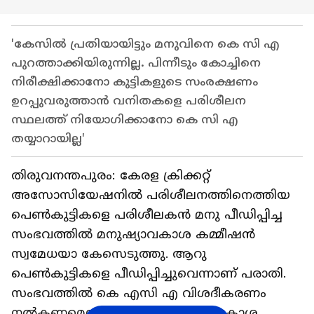
'കേസിൽ പ്രതിയായിട്ടും മനുവിനെ കെ സി എ
പുറത്താക്കിയിരുന്നില്ല. പിന്നീടും കോച്ചിനെ
നിരീക്ഷിക്കാനോ കുട്ടികളുടെ സംരക്ഷണം
ഉറപ്പുവരുത്താൻ വനിതകളെ പരിശീലന
സ്ഥലത്ത് നിയോഗിക്കാനോ കെ സി എ
തയ്യാറായില്ല'
തിരുവനന്തപുരം: കേരള ക്രിക്കറ്റ്
അസോസിയേഷനിൽ പരിശീലനത്തിനെത്തിയ
പെണ്‍കുട്ടികളെ പരിശീലകൻ മനു പീഡിപ്പിച്ച
സംഭവത്തിൽ മനുഷ്യാവകാശ കമ്മീഷൻ
സ്വമേധയാ കേസെടുത്തു. ആറു
പെണ്‍കുട്ടികളെ പീഡിപ്പിച്ചുവെന്നാണ് പരാതി.
സംഭവത്തിൽ കെ എസി എ വിശദീകരണം
നൽകണമെന്ന് കാട്ടിയും മനുഷ്യാവകാശ