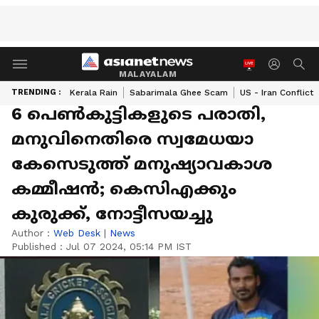
MALAYALAM
TRENDING :
Kerala Rain
Sabarimala Ghee Scam
US - Iran Conflict
6 പെൺകുട്ടികളുടെ പരാതി,
മനുവിനെതിരെ സ്വമേധയാ
കേസെടുത്ത് മനുഷ്യാവകാശ
കമ്മീഷൻ; കെസിഎക്കും
കുരുക്ക്, നോട്ടീസയച്ചു
Author :
Web Desk
|
News
Published :
Jul 07 2024, 05:14 PM IST