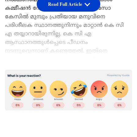
Read Full Article
കമ്മീഷൻ നോട്ടീസ് അയച്ചു. പോക്സോ
കേസിൽ മുമ്പും പ്രതിയായ മനുവിനെ
പരിശീലക സ്ഥാനത്തുനിന്നും മാറ്റാൻ കെ സി
എ തയ്യാറായിരുന്നില്ല. കെ സി എ
ആസ്ഥാനത്തുള്‍പ്പെടെ പീഡനം
നടന്നുവെന്നാണ് കണ്ടെത്തൽ. ഇതിനെ
തുടർന്നാണ് മനുഷ്യാവകാശ കമ്മീഷന്‍റെ നടപടി.
ഏഷ്യാനെറ്റ് ന്യൂസ് പ്രധാന വാർത്താ സ്രോതസായി
LATEST VIDEOS
തെരഞ്ഞെടുക്കുക
അതേസമയം പോക്സോ കേസിലടക്കം
പൊലീസ് അറസ്റ്റ് ചെയ്ത മനുവിനെതിരെ
ഇപ്പോൾ കൂടുതൽ ആരോപണങ്ങൾ
ഉയർന്നിട്ടുണ്ട്. അവസരം നിഷേധിക്കുമെന്ന്
വരെ ഭീഷണിപ്പെടുത്തി മനു