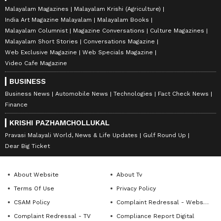
Malayalam Magazines
Malayalam Krishi (Agriculture)
India Art Magazine Malayalam
Malayalam Books
Malayalam Columnist
Magazine Conversations
Culture Magazines
Malayalam Short Stories
Conversations Magazine
Web Exclusive Magazine
Web Specials Magazine
Video Cafe Magazine
BUSINESS
Business News
Automobile News
Technologies
Fact Check News
Finance
KRISHI PAZHAMCHOLLUKAL
Pravasi Malayali World, News & Life Updates
Gulf Round Up
Dear Big Ticket
About Website
About Tv
Terms Of Use
Privacy Policy
CSAM Policy
Complaint Redressal - Website
Complaint Redressal - TV
Compliance Report Digital