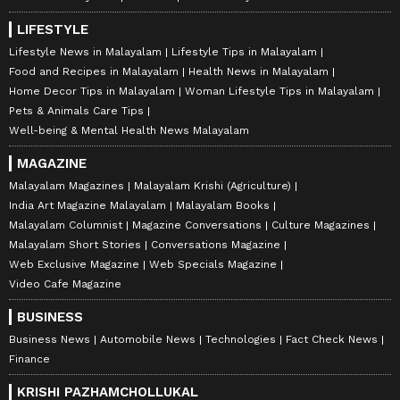
LIFESTYLE
Lifestyle News in Malayalam
Lifestyle Tips in Malayalam
Food and Recipes in Malayalam
Health News in Malayalam
Home Decor Tips in Malayalam
Woman Lifestyle Tips in Malayalam
Pets & Animals Care Tips
Well-being & Mental Health News Malayalam
MAGAZINE
Malayalam Magazines
Malayalam Krishi (Agriculture)
India Art Magazine Malayalam
Malayalam Books
Malayalam Columnist
Magazine Conversations
Culture Magazines
Malayalam Short Stories
Conversations Magazine
Web Exclusive Magazine
Web Specials Magazine
Video Cafe Magazine
BUSINESS
Business News
Automobile News
Technologies
Fact Check News
Finance
KRISHI PAZHAMCHOLLUKAL