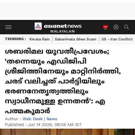
MALAYALAM
TRENDING :
Kerala Rain
Sabarimala Ghee Scam
US - Iran Conflict
ശബരിമല യുവതീപ്രവേശം;
'തന്നെയും എഡിജിപി
ശ്രീജിത്തിനേയും മാറ്റിനിർത്തി,
ചരട് വലിച്ചത് പാർട്ടിയിലും
ഭരണനേതൃത്വത്തിലും
സ്വാധീനമുള്ള ഉന്നതൻ': എ
പത്മകുമാർ
Author :
Web Desk
|
News
Published :
Jun 14 2026, 08:06 AM IST