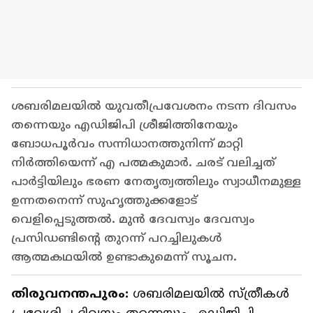
ശബരിമലയിൽ യുവതീപ്രവേശനം നടന്ന ദിവസം
തന്നെയും എഡിജിപി ശ്രീജിത്തിനേയും
ബോധപൂർവം സന്നിധാനത്തുനിന്ന് മാറ്റി
നിർത്തിയെന്ന് എ പത്മകുമാർ. ചരട് വലിച്ചത്
പാർട്ടിയിലും ഭരണ നേതൃത്വത്തിലും സ്വാധീനമുള്ള
ഉന്നതനെന്ന് സുഹൃത്തുക്കളോട്
വെളിപ്പെടുത്തൽ. മുൻ ദേവസ്വം ദേവസ്വം
പ്രസിഡണ്ടിന്റെ തുറന്ന് പറച്ചിലുകൾ
ആത്മകഥയിൽ ഉണ്ടാകുമെന്ന് സൂചന.
തിരുവനന്തപുരം:
ശബരിമലയിൽ സ്ത്രീകൾ