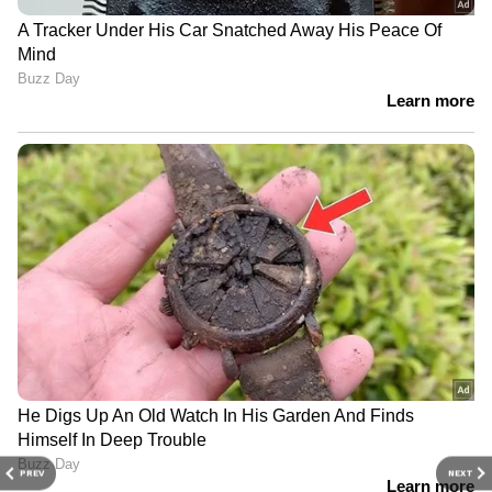
PREV
NEXT