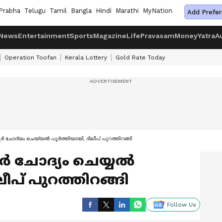
Prabha
Telugu
Tamil
Bangla
Hindi
Marathi
MyNation
Add Prefer
News
Entertainment
Sports
Magazine
Life
Pravasam
Money
Yatra
A
Operation Toofan
Kerala Lottery
Gold Rate Today
കൂർ ചോദ്യം ചെയ്യൽ പൂർത്തിയായി, ദിലീപ് പുറത്തിറങ്ങി
കൂർ ചോദ്യം ചെയ്യൽ
ീപ് പുറത്തിറങ്ങി
Follow Us