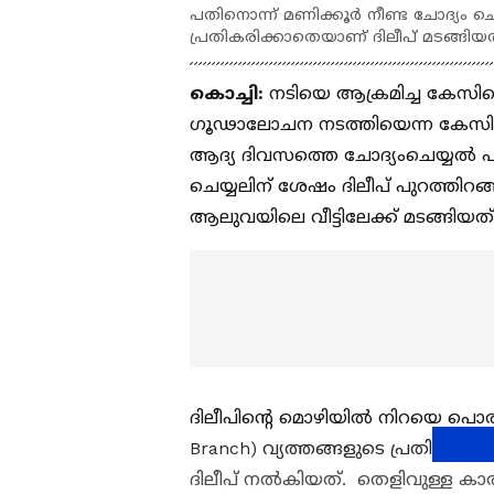
പതിനൊന്ന് മണിക്കൂർ നീണ്ട ചോദ്യം ചെയ
പ്രതികരിക്കാതെയാണ് ദിലീപ് മടങ്ങി
കൊച്ചി:
നടിയെ ആക്രമിച്ച കേസ
ഗൂഢാലോചന നടത്തിയെന്ന കേസിൽ ന
ആദ്യ ദിവസത്തെ ചോദ്യംചെയ്യൽ പൂ
ചെയ്യലിന് ശേഷം ദിലീപ് പുറത്തിറങ്
ആലുവയിലെ വീട്ടിലേക്ക് മടങ്ങിയത
ദിലീപിന്‍റെ മൊഴിയില്‍ നിറയെ പൊര
Branch) വ്യത്തങ്ങളുടെ പ്രതികരണ
ദിലീപ് നല്‍കിയത്. തെളിവുള്ള കാ