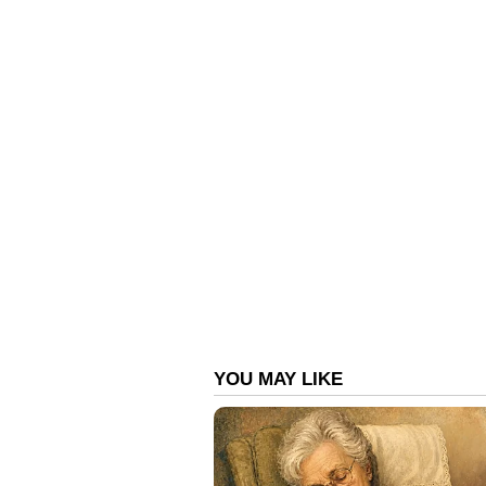
വാടക്കെടുത്ത സാക്ഷിയാണെന്നും 
സുപ്രീം കോടതി പരിഗണിക്കും.
ബാലചന്ദ്രകുമാറിന്‍റെ വെളിപ്പെടു
തുടരന്വേഷണം ആവശ്യമാണെന്നുതടക്
കോടതിയെ സമീപിച്ചത്. നാളെ ഈ 
ആവശ്യത്തെ എതിർത്തുള്ള ദിലീപിന്
പൂര്‍ത്തിയാക്കണമെന്ന് ഹർജിയില്‍ ദി
വെളിപ്പെടുത്തലുകളെ വിശ്വാസത്തി
വിചാരണ വൈകിപ്പിക്കാനുള്ള ശ്രമത്