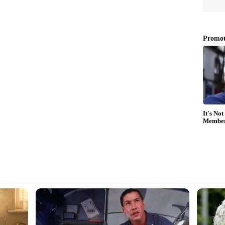
ദിലീപ് ആരോപിച്ചു. സർക്കാരിന്‍റെ അപേക്ഷ നാളെ
ത്തലുകള്‍ പുറത്തുവന്ന സാഹചര്യത്തിൽ
കം ചൂണ്ടിക്കാട്ടിയാണ് സർക്കാർ സുപ്രീം
ഹർജി സുപ്രീംകോടതി പരിഗണിക്കാനിരിക്കെയാണ്
‍റെ നീക്കം. വിചാരണ വേഗത്തില്‍
ലീപ് ആവശ്യപ്പെട്ടു. ബാലചന്ദ്രകുമാറിന്‍റെ
ലെടുക്കാനാകില്ല. തുടരന്വേഷണം നടത്തുന്നത്
തിന്‍റെ ഭാഗമാണെന്നും ദിലീപ് ആരോപിക്കുന്നു.