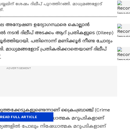
്യലിന് ശേഷം ദിലീപ് പുറത്തിറങ്ങി. മാധ്യമങ്ങളോട്
യത്.
ിലെ അന്വേഷണ ഉദ്യോഗസ്ഥരെ കൊല്ലാൻ
ടൻ ദിലീപ് അടക്കം ആറ് പ്രതികളുടെ (Dileep)
ർത്തിയായി. പതിനൊന്ന് മണിക്കൂർ നീണ്ട ചോദ്യം
ങി. മാധ്യമങ്ങളോട് പ്രതികരിക്കാതെയാണ് ദിലീപ്
്.
ുത്തക്കേടുകളുണ്ടെന്നാണ് ക്രൈംബ്രാഞ്ച് (Crime
READ FULL ARTICLE
ം. ചോദ്യങ്ങള്‍ക്ക് നിഷേധാത്മക മറുപടികളാണ്
ര്യങ്ങളില്‍ പോലും നിഷേധാത്മക മറുപടികളാണ്