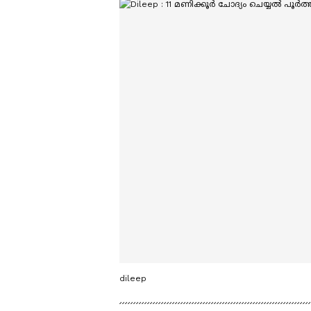
dileep