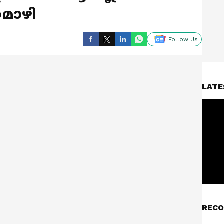
മൊഴി
Follow Us
LATE
RECO