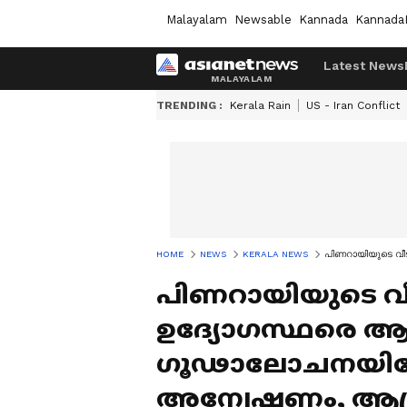
Malayalam
Newsable
Kannada
Kannada
Latest News
TRENDING :
Kerala Rain
US - Iran Conflict
HOME
NEWS
KERALA NEWS
പിണറായിയുടെ വീ
പിണറായിയുടെ വീട
ഉദ്യോഗസ്ഥരെ ആക്
ഗൂഢാലോചനയില
അന്വേഷണം, ആക്