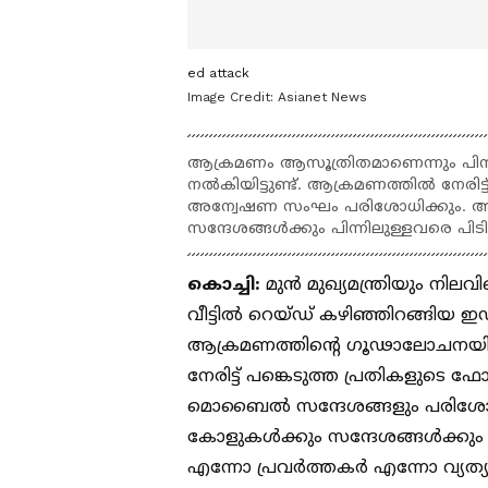
ed attack
Image Credit:
Asianet News
ആക്രമണം ആസൂത്രിതമാണെന്നും പിന
നൽകിയിട്ടുണ്ട്. ആക്രമണത്തിൽ നേരി
അന്വേഷണ സംഘം പരിശോധിക്കും. ആക്ര
സന്ദേശങ്ങൾക്കും പിന്നിലുള്ളവരെ പിടി
കൊച്ചി:
മുന്‍ മുഖ്യമന്ത്രിയും ന
വീട്ടില്‍ റെയ്ഡ് കഴിഞ്ഞിറങ്ങിയ 
ആക്രമണത്തിന്റെ ഗൂഢാലോചനയ
നേരിട്ട് പങ്കെടുത്ത പ്രതികളു
മൊബൈൽ സന്ദേശങ്ങളും പരിശോധിക്ക
കോളുകൾക്കും സന്ദേശങ്ങൾക്കും 
എന്നോ പ്രവർത്തകർ എന്നോ വ്യത്യാ