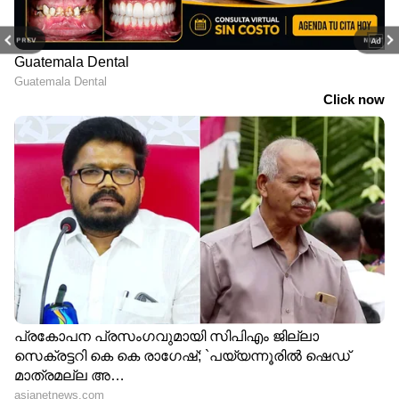
PREV
NEXT