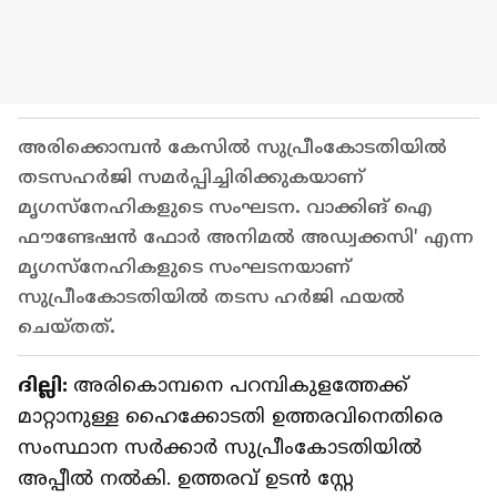
അരിക്കൊമ്പൻ കേസിൽ സുപ്രീംകോടതിയിൽ
തടസഹർജി സമർപ്പിച്ചിരിക്കുകയാണ്
മൃഗസ്നേഹികളുടെ സംഘടന. വാക്കിങ് ഐ
ഫൗണ്ടേഷൻ ഫോർ അനിമൽ അഡ്വക്കസി' എന്ന
മൃഗസ്നേഹികളുടെ സംഘടനയാണ്
സുപ്രീംകോടതിയിൽ തടസ ഹർജി ഫയൽ
ചെയ്തത്.
ദില്ലി:
അരികൊമ്പനെ പറമ്പികുളത്തേക്ക്
മാറ്റാനുള്ള ഹൈക്കോടതി ഉത്തരവിനെതിരെ
സംസ്ഥാന സർക്കാർ സുപ്രീംകോടതിയിൽ
അപ്പീൽ നൽകി. ഉത്തരവ് ഉടൻ സ്റ്റേ