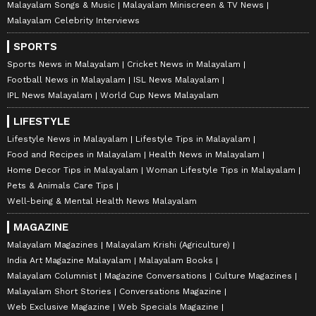
Malayalam Songs & Music
Malayalam Miniscreen & TV News
Malayalam Celebrity Interviews
SPORTS
Sports News in Malayalam
Cricket News in Malayalam
Football News in Malayalam
ISL News Malayalam
IPL News Malayalam
World Cup News Malayalam
LIFESTYLE
Lifestyle News in Malayalam
Lifestyle Tips in Malayalam
Food and Recipes in Malayalam
Health News in Malayalam
Home Decor Tips in Malayalam
Woman Lifestyle Tips in Malayalam
Pets & Animals Care Tips
Well-being & Mental Health News Malayalam
MAGAZINE
Malayalam Magazines
Malayalam Krishi (Agriculture)
India Art Magazine Malayalam
Malayalam Books
Malayalam Columnist
Magazine Conversations
Culture Magazines
Malayalam Short Stories
Conversations Magazine
Web Exclusive Magazine
Web Specials Magazine