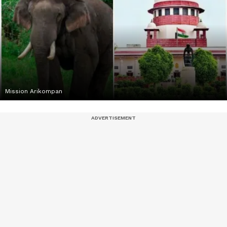
Mission Arikompan