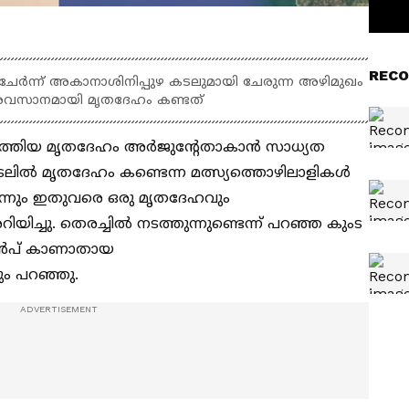
RECO
േർന്ന് അകാനാശിനിപ്പുഴ കടലുമായി ചേരുന്ന അഴിമുഖം
വസാനമായി മൃതദേഹം കണ്ടത്
െത്തിയ മൃതദേഹം അർജുൻ്റേതാകാൻ സാധ്യത
ലിൽ മൃതദേഹം കണ്ടെന്ന മത്സ്യത്തൊഴിലാളികൾ
ന്നും ഇതുവരെ ഒരു മൃതദേഹവും
റിയിച്ചു. തെരച്ചിൽ നടത്തുന്നുണ്ടെന്ന് പറഞ്ഞ കുംട
മുൻപ് കാണാതായ
ും പറഞ്ഞു.