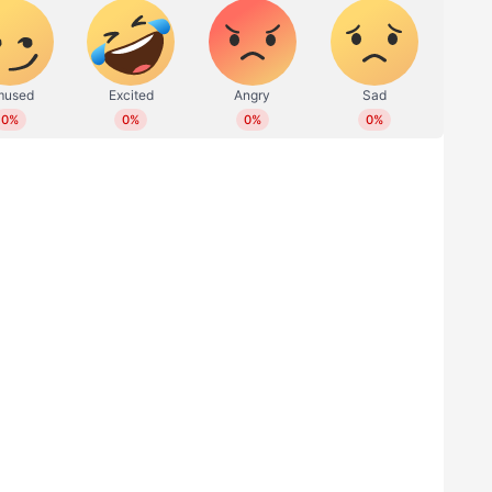
ൻ സാധിക്കാത്ത നിലയിൽ ജീർണിച്ച അവസ്ഥയിലാണ്
 സ്ഥിരീകരിച്ച് ഈശ്വർ മൽപെ ഏഷ്യാനെറ്റ്