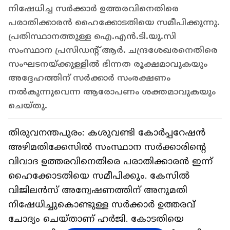
നിഷേധിച്ച സർക്കാർ ഉത്തരവിനെതിരെ
പരാതിക്കാരൻ ഹൈക്കോടതിയെ സമീപിക്കുന്നു.
പ്രതിസ്ഥാനത്തുള്ള ഐ.എൻ.ടി.യു.സി
സംസ്ഥാന പ്രസിഡന്റ് ആർ. ചന്ദ്രശേഖരനെതിരെ
സംഘടനയ്ക്കുള്ളിൽ ഭിന്നത രൂക്ഷമാവുകയും
അദ്ദേഹത്തിന് സർക്കാർ സംരക്ഷണം
നൽകുന്നുവെന്ന ആരോപണം ശക്തമാവുകയും
ചെയ്തു.
തിരുവനന്തപുരം: കശുവണ്ടി കോർപ്പറേഷൻ
അഴിമതിക്കേസിൽ സംസ്ഥാന സർക്കാരിന്റെ
വിവാദ ഉത്തരവിനെതിരെ പരാതിക്കാരൻ ഇന്ന്
ഹൈക്കോടതിയെ സമീപിക്കും. കേസിൽ
വിജിലൻസ് അന്വേഷണത്തിന് അനുമതി
നിഷേധിച്ചുകൊണ്ടുള്ള സർക്കാർ ഉത്തരവ്
ചോദ്യം ചെയ്താണ് ഹർജി. കോടതിയെ