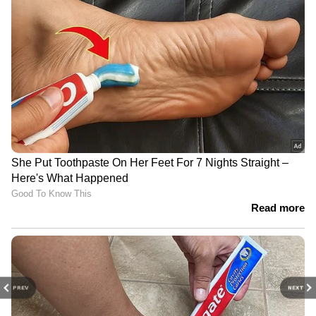
PREV
NEXT