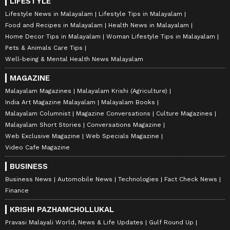
LIFESTYLE
Lifestyle News in Malayalam
Lifestyle Tips in Malayalam
Food and Recipes in Malayalam
Health News in Malayalam
Home Decor Tips in Malayalam
Woman Lifestyle Tips in Malayalam
Pets & Animals Care Tips
Well-being & Mental Health News Malayalam
MAGAZINE
Malayalam Magazines
Malayalam Krishi (Agriculture)
India Art Magazine Malayalam
Malayalam Books
Malayalam Columnist
Magazine Conversations
Culture Magazines
Malayalam Short Stories
Conversations Magazine
Web Exclusive Magazine
Web Specials Magazine
Video Cafe Magazine
BUSINESS
Business News
Automobile News
Technologies
Fact Check News
Finance
KRISHI PAZHAMCHOLLUKAL
Pravasi Malayali World, News & Life Updates
Gulf Round Up