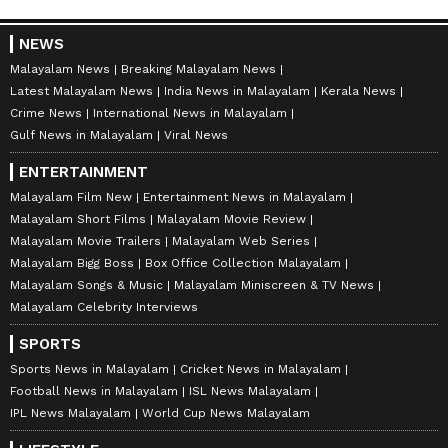
NEWS
Malayalam News
Breaking Malayalam News
Latest Malayalam News
India News in Malayalam
Kerala News
Crime News
International News in Malayalam
Gulf News in Malayalam
Viral News
ENTERTAINMENT
Malayalam Film New
Entertainment News in Malayalam
Malayalam Short Films
Malayalam Movie Review
Malayalam Movie Trailers
Malayalam Web Series
Malayalam Bigg Boss
Box Office Collection Malayalam
Malayalam Songs & Music
Malayalam Miniscreen & TV News
Malayalam Celebrity Interviews
SPORTS
Sports News in Malayalam
Cricket News in Malayalam
Football News in Malayalam
ISL News Malayalam
IPL News Malayalam
World Cup News Malayalam