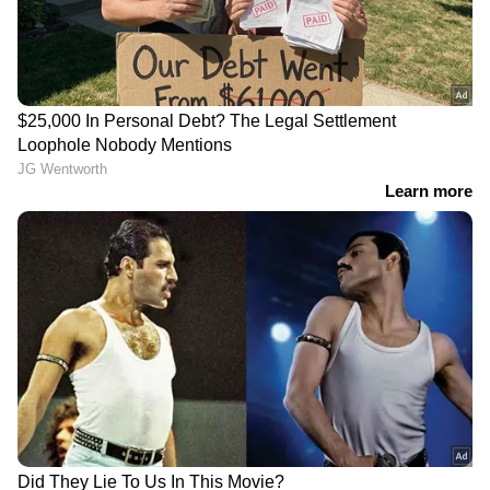
DOWNLOAD APP
RECOMMENDED STORIES