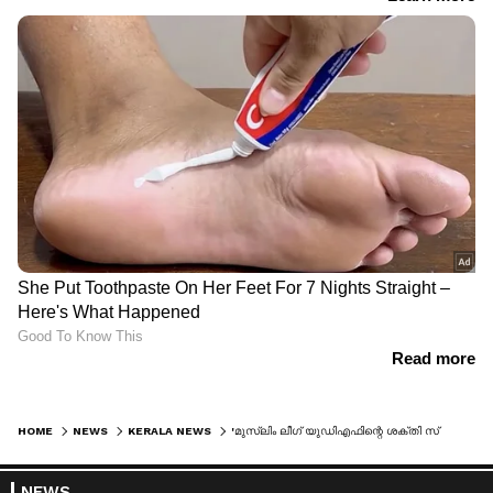
HOME
NEWS
KERALA NEWS
'മുസ്ലിം ലീഗ് യുഡിഎഫിന്റെ ശക്തി സ്രോതസ്'; ലീഗിനെ വീണ്ടും പുകഴ്ത്തി നിയുക്ത മുഖ്യമന്ത്രി വി ഡി സതീശന്‍
NEWS