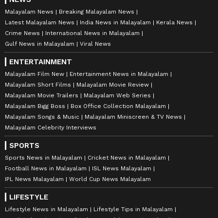
Malayalam News
Breaking Malayalam News
Latest Malayalam News
India News in Malayalam
Kerala News
Crime News
International News in Malayalam
Gulf News in Malayalam
Viral News
ENTERTAINMENT
Malayalam Film New
Entertainment News in Malayalam
Malayalam Short Films
Malayalam Movie Review
Malayalam Movie Trailers
Malayalam Web Series
Malayalam Bigg Boss
Box Office Collection Malayalam
Malayalam Songs & Music
Malayalam Miniscreen & TV News
Malayalam Celebrity Interviews
SPORTS
Sports News in Malayalam
Cricket News in Malayalam
Football News in Malayalam
ISL News Malayalam
IPL News Malayalam
World Cup News Malayalam
LIFESTYLE
Lifestyle News in Malayalam
Lifestyle Tips in Malayalam