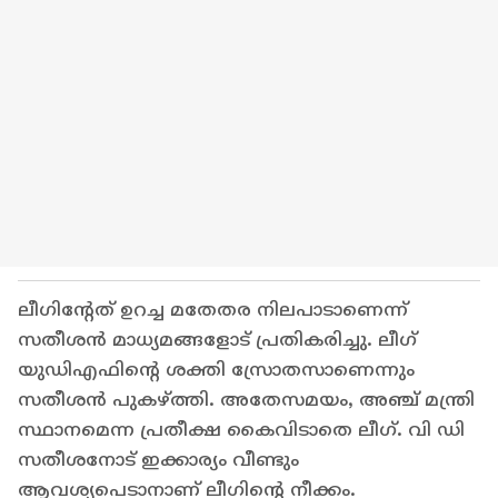
ലീഗിന്റേത് ഉറച്ച മതേതര നിലപാടാണെന്ന്
സതീശന്‍ മാധ്യമങ്ങളോട് പ്രതികരിച്ചു. ലീഗ്
യുഡിഎഫിന്റെ ശക്തി സ്രോതസാണെന്നും
സതീശന്‍ പുകഴ്ത്തി. അതേസമയം, അഞ്ച് മന്ത്രി
സ്ഥാനമെന്ന പ്രതീക്ഷ കൈവിടാതെ ലീഗ്. വി ഡി
സതീശനോട്‌ ഇക്കാര്യം വീണ്ടും
ആവശ്യപെടാനാണ് ലീഗിന്റെ നീക്കം.