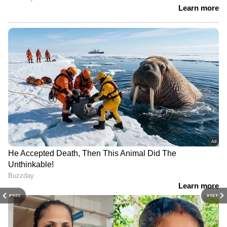
PREV
NEXT