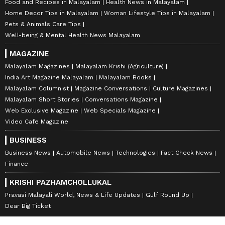
Food and Recipes in Malayalam
Health News in Malayalam
Home Decor Tips in Malayalam
Woman Lifestyle Tips in Malayalam
Pets & Animals Care Tips
Well-being & Mental Health News Malayalam
MAGAZINE
Malayalam Magazines
Malayalam Krishi (Agriculture)
India Art Magazine Malayalam
Malayalam Books
Malayalam Columnist
Magazine Conversations
Culture Magazines
Malayalam Short Stories
Conversations Magazine
Web Exclusive Magazine
Web Specials Magazine
Video Cafe Magazine
BUSINESS
Business News
Automobile News
Technologies
Fact Check News
Finance
KRISHI PAZHAMCHOLLUKAL
Pravasi Malayali World, News & Life Updates
Gulf Round Up
Dear Big Ticket