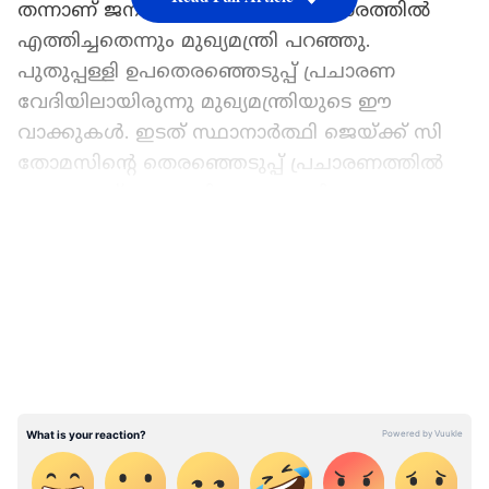
തന്നാണ് ജനങ്ങൾ വീണ്ടും അധികാരത്തിൽ
എത്തിച്ചതെന്നും മുഖ്യമന്ത്രി പറഞ്ഞു.
പുതുപ്പള്ളി ഉപതെരഞ്ഞെടുപ്പ് പ്രചാരണ
വേദിയിലായിരുന്നു മുഖ്യമന്ത്രിയുടെ ഈ
വാക്കുകൾ. ഇടത് സ്ഥാനാർത്ഥി ജെയ്ക്ക് സി
തോമസിന്റെ തെരഞ്ഞെടുപ്പ് പ്രചാരണത്തിൽ
പങ്കെടുത്ത് സംസാരിക്കുകയായിരുന്നു
മുഖ്യമന്ത്രി.
LATEST VIDEOS
പുതുപ്പള്ളി ഉപതെരഞ്ഞെടുപ്പ്
ശ്രദ്ധാകേന്ദ്രമാണെന്നും പല കാര്യങ്ങളിലും
വ്യക്തത ഉണ്ടാക്കുന്ന തെരഞ്ഞെടുപ്പാകും
ഇത്തവണത്തേതെന്നും അദ്ദേഹം എൽഡിഎഫ്
തെരഞ്ഞെടുപ്പ് പൊതുയോഗത്തിൽ പറഞ്ഞു.
സംസ്ഥാനത്തിന്റെ വികസനം പറഞ്ഞ് പ്രസംഗം
ആരംഭിച്ച മുഖ്യമന്ത്രി, കഴിഞ്ഞ 7 വർഷം ഇടത്