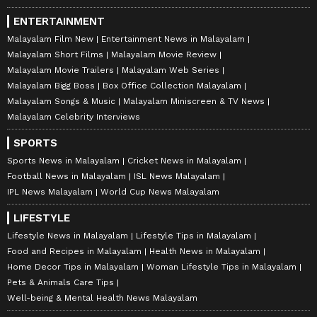
ENTERTAINMENT
Malayalam Film New
Entertainment News in Malayalam
Malayalam Short Films
Malayalam Movie Review
Malayalam Movie Trailers
Malayalam Web Series
Malayalam Bigg Boss
Box Office Collection Malayalam
Malayalam Songs & Music
Malayalam Miniscreen & TV News
Malayalam Celebrity Interviews
SPORTS
Sports News in Malayalam
Cricket News in Malayalam
Football News in Malayalam
ISL News Malayalam
IPL News Malayalam
World Cup News Malayalam
LIFESTYLE
Lifestyle News in Malayalam
Lifestyle Tips in Malayalam
Food and Recipes in Malayalam
Health News in Malayalam
Home Decor Tips in Malayalam
Woman Lifestyle Tips in Malayalam
Pets & Animals Care Tips
Well-being & Mental Health News Malayalam