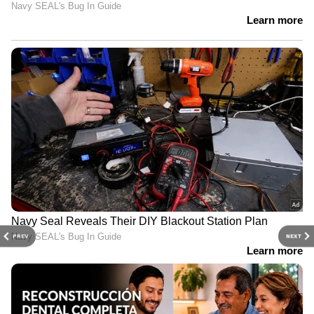
PREV
NEXT