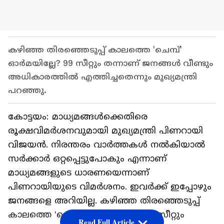
കഴിഞ്ഞ തിരഞ്ഞെടുപ്പ് കാലത്തെ 'ചെമ്പ്'
ഓർമയില്ലേ? 99 സീറ്റും തന്നാണ് ജനങ്ങൾ വീണ്ടും
അധികാരത്തിൽ എത്തിച്ചതെന്നും മുഖ്യമന്ത്രി
പറഞ്ഞു.
കോട്ടയം: മാധ്യമങ്ങൾക്കെതിരെ
രൂക്ഷവിമർശനവുമായി മുഖ്യമന്ത്രി പിണറായി
വിജയൻ. നിരന്തരം വാർത്തകൾ നൽകിയാൽ
സർക്കാർ ഒറ്റപ്പെട്ടുപോകും എന്നാണ്
മാധ്യമങ്ങളുടെ ധാരണയെന്നാണ്
പിണറായിയുടെ വിമർശനം. ഇവർക്ക് ഇപ്പോഴും
ജനങ്ങളെ അറിയില്ല. കഴിഞ്ഞ തിരഞ്ഞെടുപ്പ്
കാലത്തെ 'ചെമ്പ്' ഓർമയില്ലേ? 99 സീറ്റും
Read Full Article