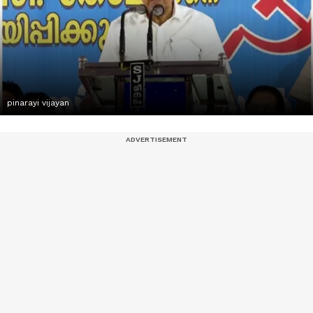
pinarayi vijayan