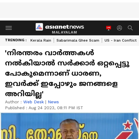
MALAYALAM
TRENDING :
Kerala Rain
Sabarimala Ghee Scam
US - Iran Conflict
'നിരന്തരം വാർത്തകൾ
നൽകിയാൽ സർക്കാർ ഒറ്റപ്പെട്ടു
പോകുമെന്നാണ് ധാരണ,
ഇവർക്ക് ഇപ്പോഴും ജനങ്ങളെ
അറിയില്ല'
Author :
Web Desk
|
News
Published :
Aug 24 2023, 08:11 PM IST