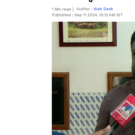
Author :
Web Desk
1
Min read
Published :
Sep 11 2024, 10:12 AM IST