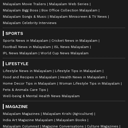
Malayalam Movie Trailers
Malayalam Web Series
Malayalam Bigg Boss
Box Office Collection Malayalam
Malayalam Songs & Music
Malayalam Miniscreen & TV News
Malayalam Celebrity Interviews
SPORTS
Sports News in Malayalam
Cricket News in Malayalam
Football News in Malayalam
ISL News Malayalam
IPL News Malayalam
World Cup News Malayalam
LIFESTYLE
Lifestyle News in Malayalam
Lifestyle Tips in Malayalam
Food and Recipes in Malayalam
Health News in Malayalam
Home Decor Tips in Malayalam
Woman Lifestyle Tips in Malayalam
Pets & Animals Care Tips
Well-being & Mental Health News Malayalam
MAGAZINE
Malayalam Magazines
Malayalam Krishi (Agriculture)
India Art Magazine Malayalam
Malayalam Books
Malayalam Columnist
Magazine Conversations
Culture Magazines