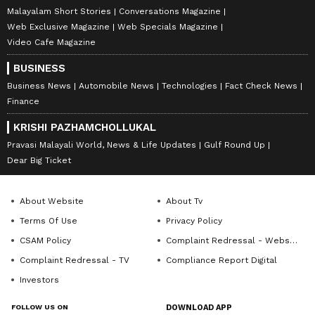
Malayalam Short Stories
Conversations Magazine
Web Exclusive Magazine
Web Specials Magazine
Video Cafe Magazine
BUSINESS
Business News
Automobile News
Technologies
Fact Check News
Finance
KRISHI PAZHAMCHOLLUKAL
Pravasi Malayali World, News & Life Updates
Gulf Round Up
Dear Big Ticket
About Website
About Tv
Terms Of Use
Privacy Policy
CSAM Policy
Complaint Redressal - Website
Complaint Redressal - TV
Compliance Report Digital
Investors
FOLLOW US ON
DOWNLOAD APP