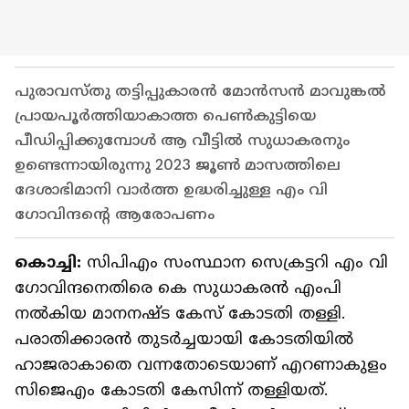
പുരാവസ്തു തട്ടിപ്പുകാരൻ മോൻസൻ മാവുങ്കൽ
പ്രായപൂർത്തിയാകാത്ത പെൺകുട്ടിയെ
പീഡിപ്പിക്കുമ്പോൾ ആ വീട്ടിൽ സുധാകരനും
ഉണ്ടെന്നായിരുന്നു 2023 ജൂൺ മാസത്തിലെ
ദേശാഭിമാനി വാർത്ത ഉദ്ധരിച്ചുള്ള എം വി
ഗോവിന്ദന്റെ ആരോപണം
കൊച്ചി:
സിപിഎം സംസ്ഥാന സെക്രട്ടറി എം വി
ഗോവിന്ദനെതിരെ കെ സുധാകരൻ എംപി
നൽകിയ മാനനഷ്ട കേസ് കോടതി തള്ളി.
പരാതിക്കാരൻ തുടർച്ചയായി കോടതിയിൽ
ഹാജരാകാതെ വന്നതോടെയാണ് എറണാകുളം
സിജെഎം കോടതി കേസിന്ന് തള്ളിയത്.