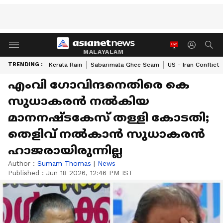
MALAYALAM
TRENDING :
Kerala Rain
Sabarimala Ghee Scam
US - Iran Conflict
എംവി ​ഗോവിന്ദനെതിരെ കെ
സുധാകരൻ നൽകിയ
മാനനഷ്ടകേസ് തള്ളി കോടതി;
തെളിവ് നൽകാൻ സുധാകരൻ
ഹാജരായിരുന്നില്ല
Author :
Sumam Thomas
|
News
Published :
Jun 18 2026, 12:46 PM IST