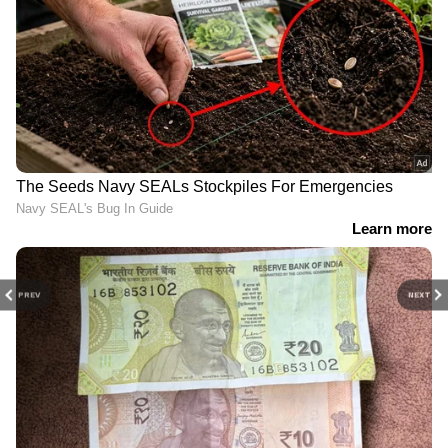
PREV
NEXT