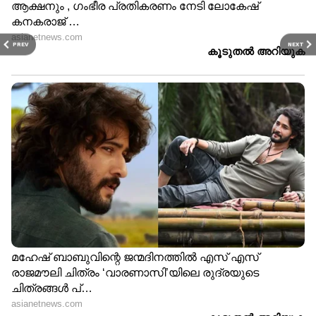
PREV
NEXT