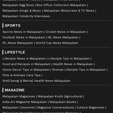
Malayalam Bigg Boss
Box Office Collection Malayalam
Malayalam Songs & Music
Malayalam Miniscreen & TV News
Malayalam Celebrity Interviews
SPORTS
Sports News in Malayalam
Cricket News in Malayalam
Football News in Malayalam
ISL News Malayalam
IPL News Malayalam
World Cup News Malayalam
LIFESTYLE
Lifestyle News in Malayalam
Lifestyle Tips in Malayalam
Food and Recipes in Malayalam
Health News in Malayalam
Home Decor Tips in Malayalam
Woman Lifestyle Tips in Malayalam
Pets & Animals Care Tips
Well-being & Mental Health News Malayalam
MAGAZINE
Malayalam Magazines
Malayalam Krishi (Agriculture)
India Art Magazine Malayalam
Malayalam Books
Malayalam Columnist
Magazine Conversations
Culture Magazines
Malayalam Short Stories
Conversations Magazine