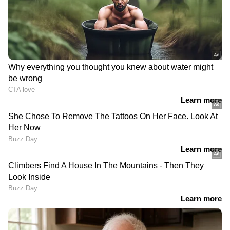
ലഭിക്കാൻ
Asianet News Malayalam
RECOMMENDED STORIES