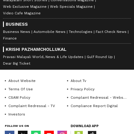
Web Exclusive Magazine
Web Specials Magazine
Video Cafe Magazine
BUSINESS
Business News
Automobile News
Technologies
Fact Check News
Finance
KRISHI PAZHAMCHOLLUKAL
Pravasi Malayali World, News & Life Updates
Gulf Round Up
Dear Big Ticket
About Website
About Tv
Terms Of Use
Privacy Policy
CSAM Policy
Complaint Redressal - Website
Complaint Redressal - TV
Compliance Report Digital
Investors
FOLLOW US ON
DOWNLOAD APP