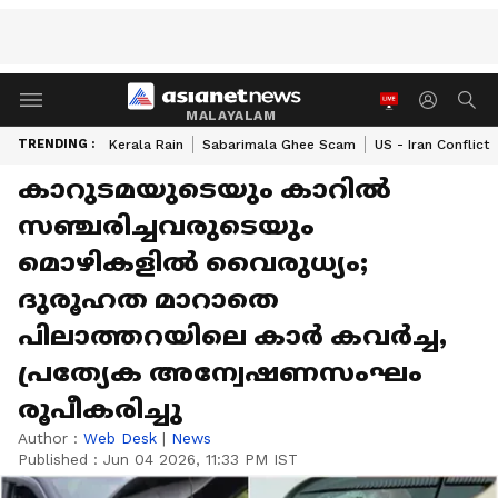
MALAYALAM
TRENDING :
Kerala Rain
Sabarimala Ghee Scam
US - Iran Conflict
കാറുടമയുടെയും കാറിൽ
സഞ്ചരിച്ചവരുടെയും
മൊഴികളിൽ വൈരുധ്യം;
ദുരൂഹത മാറാതെ
പിലാത്തറയിലെ കാർ കവർച്ച,
പ്രത്യേക അന്വേഷണസംഘം
രൂപീകരിച്ചു
Author :
Web Desk
|
News
Published :
Jun 04 2026, 11:33 PM IST