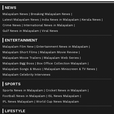
NEWS
Malayalam News
Breaking Malayalam News
Latest Malayalam News
India News in Malayalam
Kerala News
Crime News
International News in Malayalam
Gulf News in Malayalam
Viral News
ENTERTAINMENT
Malayalam Film New
Entertainment News in Malayalam
Malayalam Short Films
Malayalam Movie Review
Malayalam Movie Trailers
Malayalam Web Series
Malayalam Bigg Boss
Box Office Collection Malayalam
Malayalam Songs & Music
Malayalam Miniscreen & TV News
Malayalam Celebrity Interviews
SPORTS
Sports News in Malayalam
Cricket News in Malayalam
Football News in Malayalam
ISL News Malayalam
IPL News Malayalam
World Cup News Malayalam
LIFESTYLE