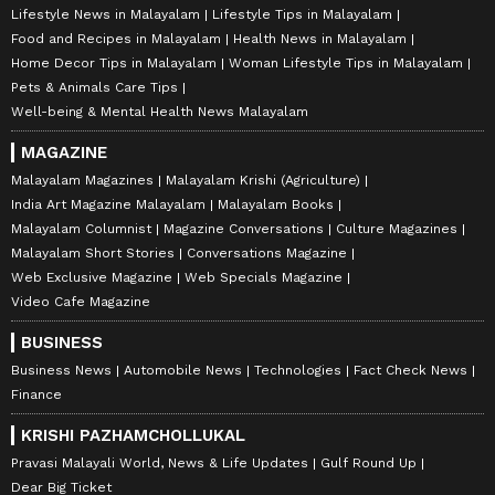
Lifestyle News in Malayalam
Lifestyle Tips in Malayalam
Food and Recipes in Malayalam
Health News in Malayalam
Home Decor Tips in Malayalam
Woman Lifestyle Tips in Malayalam
Pets & Animals Care Tips
Well-being & Mental Health News Malayalam
MAGAZINE
Malayalam Magazines
Malayalam Krishi (Agriculture)
India Art Magazine Malayalam
Malayalam Books
Malayalam Columnist
Magazine Conversations
Culture Magazines
Malayalam Short Stories
Conversations Magazine
Web Exclusive Magazine
Web Specials Magazine
Video Cafe Magazine
BUSINESS
Business News
Automobile News
Technologies
Fact Check News
Finance
KRISHI PAZHAMCHOLLUKAL
Pravasi Malayali World, News & Life Updates
Gulf Round Up
Dear Big Ticket