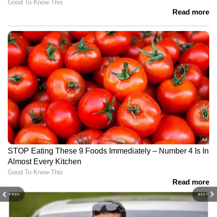
PREV
NEXT