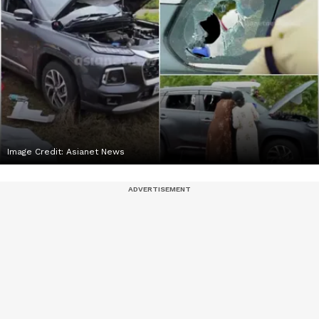
Image Credit:
Asianet News