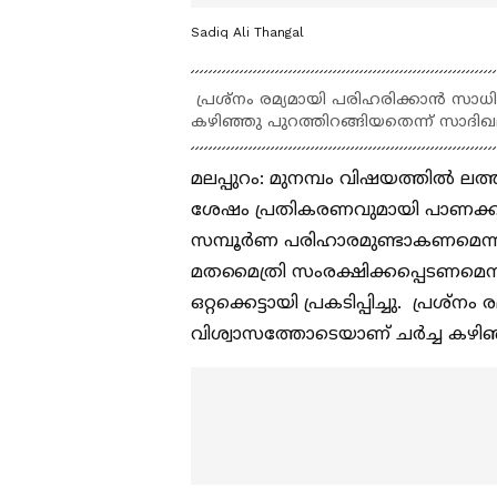
Sadiq Ali Thangal
പ്രശ്‌നം രമ്യമായി പരിഹരിക്കാന്‍ സാധ
കഴിഞ്ഞു പുറത്തിറങ്ങിയതെന്ന് സാദി
മലപ്പുറം: മുനമ്പം വിഷയത്തില്‍ ലത്ത
ശേഷം പ്രതികരണവുമായി പാണക്കാട്
സമ്പൂര്‍ണ പരിഹാരമുണ്ടാകണമെന്ന 
മതമൈത്രി സംരക്ഷിക്കപ്പെടണമെന
ഒറ്റക്കെട്ടായി പ്രകടിപ്പിച്ചു. പ്രശ
വിശ്വാസത്തോടെയാണ് ചര്‍ച്ച കഴിഞ