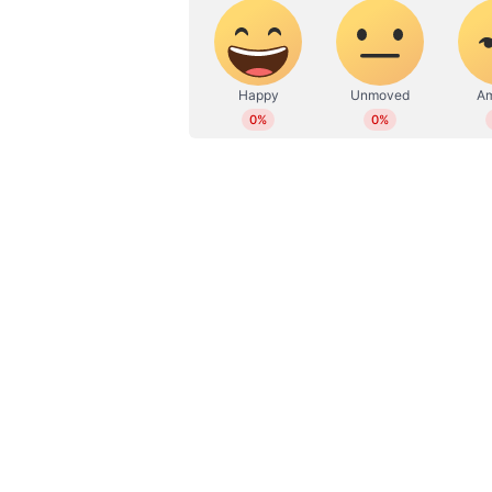
WD
Web Desk
ലീഗ് - ലത്തീൻ സഭ ചർച്ചയിൽ സമവായ
അറിയിക്കാനും ചര്‍ച്ചയിൽ തീരുമാ
പ്രഖ്യാപിച്ചാണ് ലീഗ് നേതാക്കൾ എ