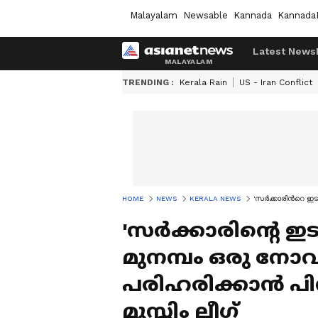
Malayalam
Newsable
Kannada
Kannada
Latest News
TRENDING :
Kerala Rain
US - Iran Conflict
HOME
NEWS
KERALA NEWS
'സര്‍ക്കാരിന്‍റെ
'സര്‍ക്കാരിന്‍റെ
മുനമ്പം ഒരു ന
പരിഹരിക്കാൻ പിന
മുസ്ലിം ലീഗ്