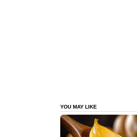
കളത്തിപ്പറമ്പിൽ പറഞ്ഞു. ഇതി
പ്രശ്നമാണെന്നും ആര്‍ച്ച് ബിഷപ്പ്
മുന്നോട്ടുപോകണം. എല്ലാവരും തങ്
അഭിമാനമുണ്ടെന്നും ആര്‍ച്ച് ബിഷപ്പ
ചുവരില്‍ അള്ളിപ്പിടിച്ച് ചെ
ഇല്ലെന്ന് ഉറപ്പാക്കി മാത്രം മോഷ
വാഗമൺ റൂട്ടിലെ പരിശോധന, ക
സുഹൃത്തും; 10.50 ഗ്രാം എംഡി
ഏഷ്യാനെറ്റ് ന്യൂസ് ലൈവ് കാണ