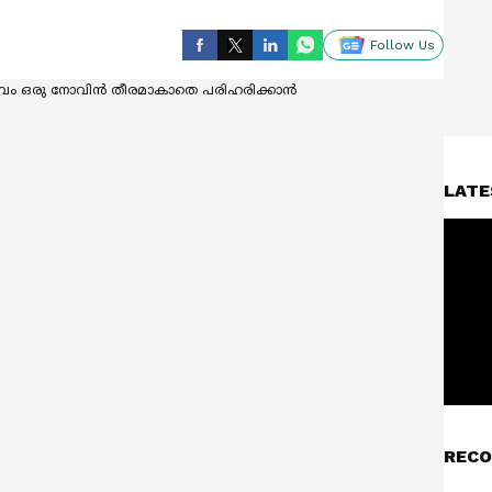
Follow Us
LATE
RECO