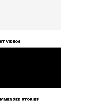
ST VIDEOS
MMENDED STORIES